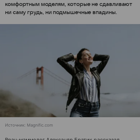
комфортным моделям, которые не сдавливают
ни саму грудь, ни подмышечные впадины.
Источник:
Magnific.com
Врач-маммолог Александр Братик рассказал