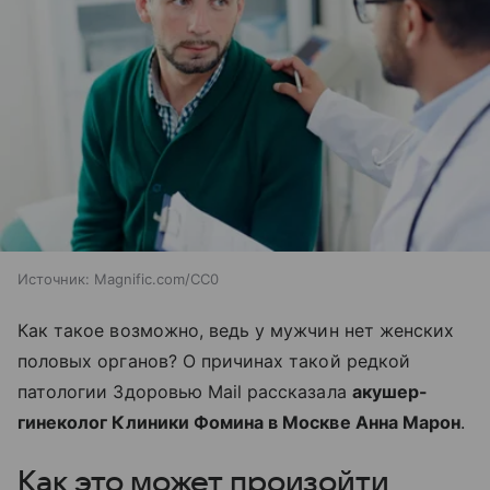
Источник:
Magnific.com/CC0
Как такое возможно, ведь у мужчин нет женских
половых органов? О причинах такой редкой
патологии Здоровью Mail рассказала
акушер-
гинеколог Клиники Фомина в Москве Анна Марон
.
Как это может произойти