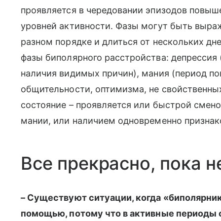
проявляется в чередовании эпизодов повыш
уровней активности. Фазы могут быть выраж
разном порядке и длиться от нескольких дн
фазы биполярного расстройства: депрессия 
наличия видимых причин), мания (период по
общительности, оптимизма, не свойственны
состояние – проявляется или быстрой смено
мании, или наличием одновременно признако
Все прекрасно, пока н
–
Существуют ситуации, когда «биполярни
помощью, потому что в активные периоды о