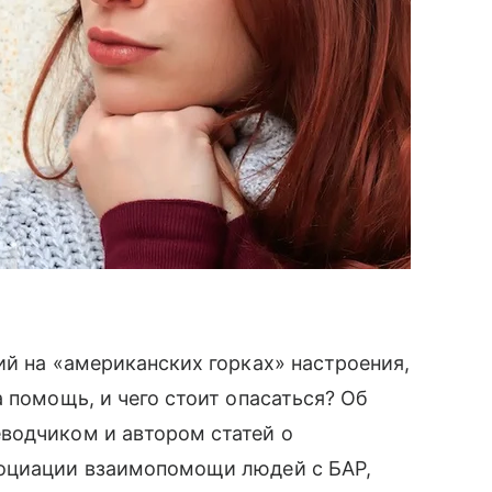
ий на «американских горках» настроения,
 помощь, и чего стоит опасаться? Об
еводчиком и автором статей о
социации взаимопомощи людей с БАР,