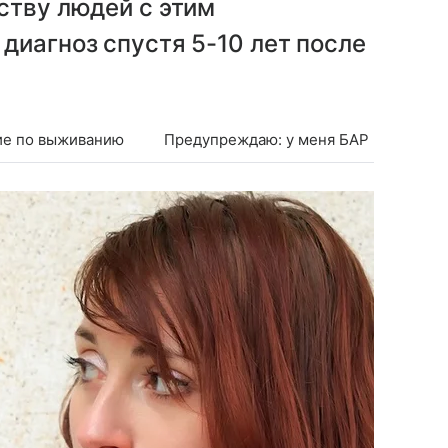
ству людей с этим
диагноз спустя 5-10 лет после
ие по выживанию
Предупреждаю: у меня БАР
<div>