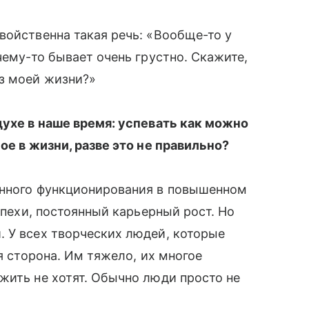
войственна такая речь: «Вообще-то у
чему-то бывает очень грустно. Скажите,
из моей жизни?»
духе в наше время: успевать как можно
ое в жизни, разве это не правильно?
янного функционирования в повышенном
успехи, постоянный карьерный рост. Но
 У всех творческих людей, которые
ая сторона. Им тяжело, их многое
жить не хотят. Обычно люди просто не