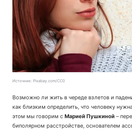
Источник:
Pixabay.com/CC0
Возможно ли жить в череде взлетов и паден
как близким определить, что человеку нужна
этом мы говорим с
Марией Пушкиной
– пер
биполярном расстройстве, основателем ас