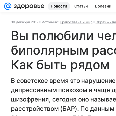
Новости
Статьи
Болезни
30 декабря 2019
Источник:
Православие и мир
Образ жизн
Вы полюбили чел
биполярным рас
Как быть рядом
В советское время это нарушени
депрессивным психозом и чаще д
шизофрения, сегодня оно назыв
расстройством (БАР). По данным 