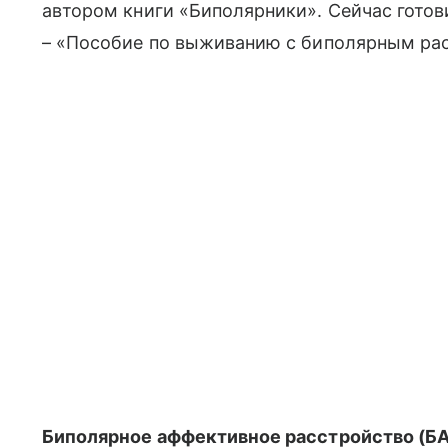
автором книги «Биполярники». Сейчас готови
– «Пособие по выживанию с биполярным ра
Биполярное аффективное расстройство (Б