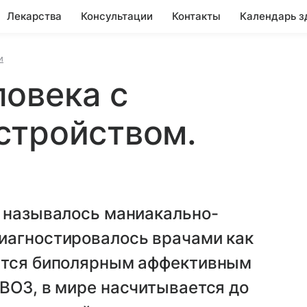
Лекарства
Консультации
Контакты
Календарь з
и
овека с
стройством.
е называлось маниакально-
иагностировалось врачами как
ается биполярным аффективным
ВОЗ, в мире насчитывается до