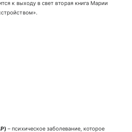
тся к выходу в свет вторая книга Марии
сстройством».
АР)
– психическое заболевание, которое