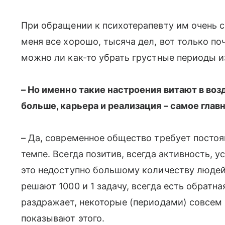
При обращении к психотерапевту им очень с
меня все хорошо, тысяча дел, вот только по
можно ли как-то убрать грустные периоды 
–
Но именно такие настроения витают в воз
больше, карьера и реализация – самое главн
– Да, современное общество требует посто
темпе. Всегда позитив, всегда активность, 
это недоступно большому количеству людей.
решают 1000 и 1 задачу, всегда есть обратн
раздражает, некоторые (периодами) совсем 
показывают этого.