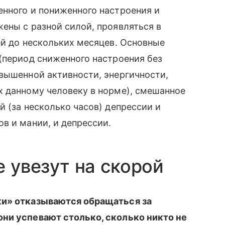
енного и пониженного настроения и
ены с разной силой, проявляться в
ей до нескольких месяцев. Основные
(период сниженного настроения без
вышенной активности, энергичности,
х данному человеку в норме), смешанное
й (за несколько часов) депрессии и
в и мании, и депрессии.
е увезут на скорой
ки» отказываются обращаться за
ни успевают столько, сколько никто не