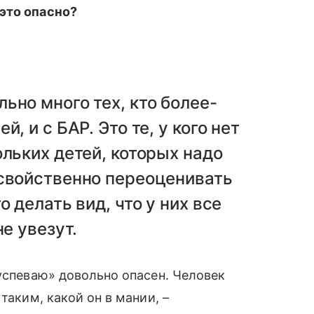
это опасно?
ьно много тех, кто более-
, и с БАР. Это те, у кого нет
ольких детей, которых надо
 свойственно переоценивать
 делать вид, что у них все
не увезут.
 успеваю» довольно опасен. Человек
таким, какой он в мании, –