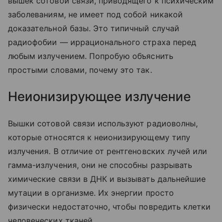
вышек сотовой связи, приводящего к психическим
заболеваниям, не имеет под собой никакой
доказательной базы. Это типичный случай
радиофобии — иррационального страха перед
любым излучением. Попробую объяснить
простыми словами, почему это так.
Неионизирующее излучение
Вышки сотовой связи используют радиоволны,
которые относятся к неионизирующему типу
излучения. В отличие от рентгеновских лучей или
гамма-излучения, они не способны разрывать
химические связи в ДНК и вызывать дальнейшие
мутации в организме. Их энергии просто
физически недостаточно, чтобы повредить клетки
человеческих тканей.