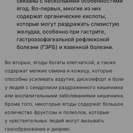
связаны с несколькими особенностями
ягод. Во-первых, многие из них
содержат органические кислоты,
которые могут раздражать слизистую
желудка, особенно при гастрите,
гастроэзофагеальной рефлюксной
болезни (ГЭРБ) и язвенной болезни.
Во-вторых, ягоды богаты клетчаткой, а также
содержат мелкие семена и кожицу, которые
способны усиливать вздутие, дискомфорт и боли
у людей с синдромом раздраженного кишечника
или воспалительными заболеваниями кишечника.
Кроме того, некоторые ягоды содержат большое
количество фруктозы и полиолов, которые
у чувствительных людей могут вызывать
газообразование и диарею.