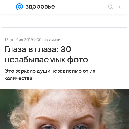
18 ноября 2019
Образ жизни
Глаза в глаза: 30
незабываемых фото
Это зеркало души независимо от их
количества