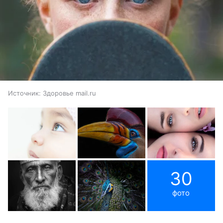
Источник:
Здоровье mail.ru
30
фото