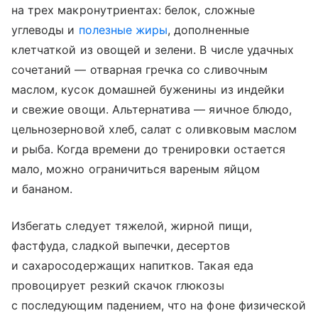
на трех макронутриентах: белок, сложные
углеводы и
полезные жиры
, дополненные
клетчаткой из овощей и зелени. В числе удачных
сочетаний — отварная гречка со сливочным
маслом, кусок домашней буженины из индейки
и свежие овощи. Альтернатива — яичное блюдо,
цельнозерновой хлеб, салат с оливковым маслом
и рыба. Когда времени до тренировки остается
мало, можно ограничиться вареным яйцом
и бананом.
Избегать следует тяжелой, жирной пищи,
фастфуда, сладкой выпечки, десертов
и сахаросодержащих напитков. Такая еда
провоцирует резкий скачок глюкозы
с последующим падением, что на фоне физической