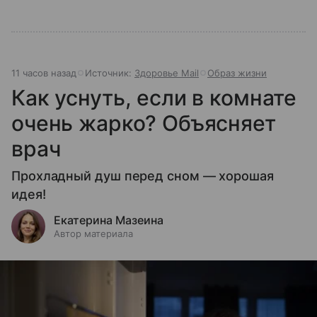
11 часов назад
Источник:
Здоровье Mail
Образ жизни
Как уснуть, если в комнате
очень жарко? Объясняет
врач
Прохладный душ перед сном — хорошая
идея!
Екатерина Мазеина
Автор материала