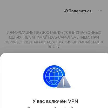
Поделиться
ИНФОРМАЦИЯ ПРЕДОСТАВЛЯЕТСЯ В СПРАВОЧНЫХ
ЦЕЛЯХ. НЕ ЗАНИМАЙТЕСЬ САМОЛЕЧЕНИЕМ. ПРИ
ПЕРВЫХ ПРИЗНАКАХ ЗАБОЛЕВАНИЯ ОБРАЩАЙТЕСЬ К
ВРАЧУ.
У вас включ
ён
V
P
N