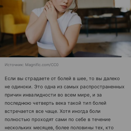
Источник:
Magnific.com/CC0
Если вы страдаете от болей в шее, то вы далеко
не одиноки. Это одна из самых распространенных
причин инвалидности во всем мире, и за
последнюю четверть века такой тип болей
встречается все чаще. Хотя иногда боли
полностью проходят сами по себе в течение
нескольких месяцев, более половины тех, кто