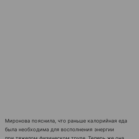
Миронова пояснила, что раньше калорийная еда
была необходима для восполнения энергии
при тяжелом физическом труде. Теперь же она