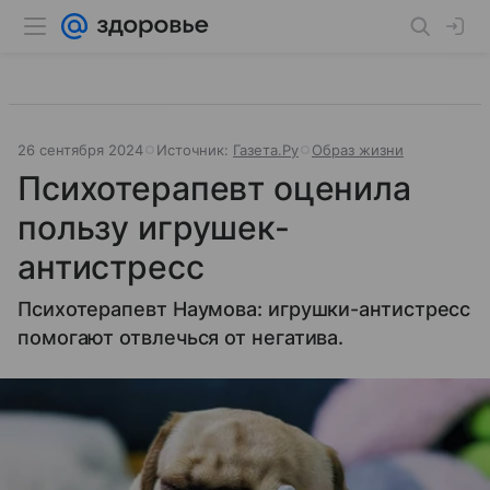
26 сентября 2024
Источник:
Газета.Ру
Образ жизни
Психотерапевт оценила
пользу игрушек-
антистресс
Психотерапевт Наумова: игрушки-антистресс
помогают отвлечься от негатива.