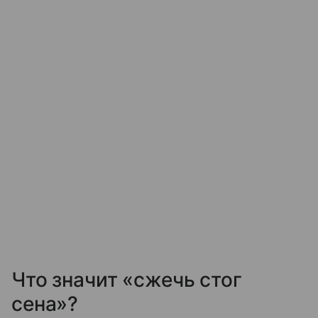
Что значит «сжечь стог
сена»?