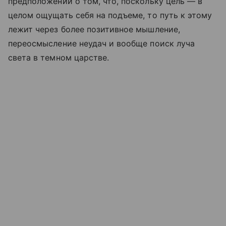
предположении о том, что, поскольку цель — в
целом ощущать себя на подъеме, то путь к этому
лежит через более позитивное мышление,
переосмысление неудач и вообще поиск луча
света в темном царстве.