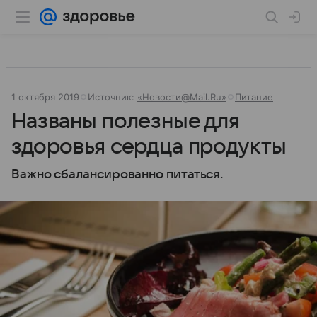
1 октября 2019
Источник:
«Новости@Mail.Ru»
Питание
Названы полезные для
здоровья сердца продукты
Важно сбалансированно питаться.