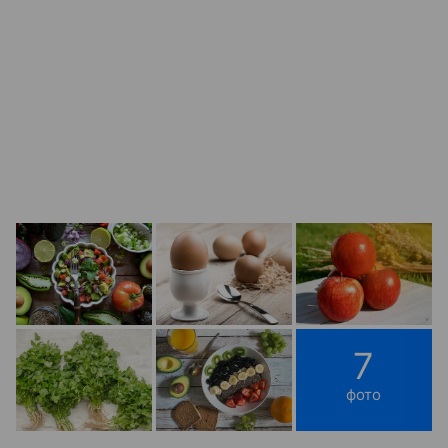
7
фото