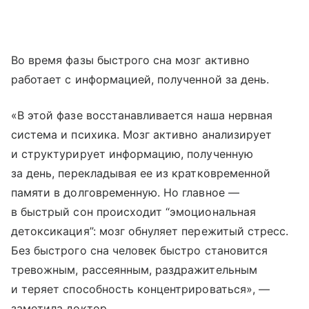
Во время фазы быстрого сна мозг активно
работает с информацией, полученной за день.
«В этой фазе восстанавливается наша нервная
система и психика. Мозг активно анализирует
и структурирует информацию, полученную
за день, перекладывая ее из кратковременной
памяти в долговременную. Но главное —
в быстрый сон происходит “эмоциональная
детоксикация”: мозг обнуляет пережитый стресс.
Без быстрого сна человек быстро становится
тревожным, рассеянным, раздражительным
и теряет способность концентрироваться», —
заметила доктор.