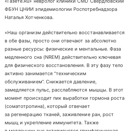
«Газете.Ru» невролог клиники CMD Свердловский
ФБУН ЦНИИ эпидемиологии Роспотребнадзора
Наталья Хотченкова.
«Наш организм действительно восстанавливается
в обе фазы, просто они отвечают за абсолютно
разные ресурсы: физические и ментальные. Фаза
медленного сна (NREM) действительно ключевая
для физического восстановления. В эту фазу тело
активно занимается “техническим
обслуживанием”. Снижается давление,
замедляется пульс, расслабляются мышцы. В этот
момент происходит пик выработки гормона роста
(соматотропина), который отвечает
за регенерацию тканей, заживление ран, рост
мышц и укрепление иммунитета. Также
в медленном сне активируется глимфатическая