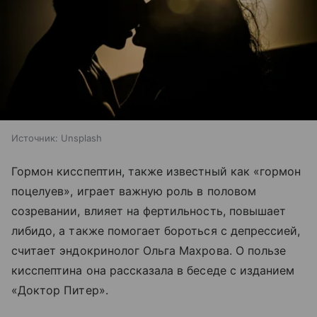
Источник:
Unsplash
Гормон кисспептин, также известный как «гормон
поцелуев», играет важную роль в половом
созревании, влияет на фертильность, повышает
либидо, а также помогает бороться с депрессией,
считает эндокринолог Ольга Махрова. О пользе
кисспептина она рассказала в беседе с изданием
«Доктор Питер».