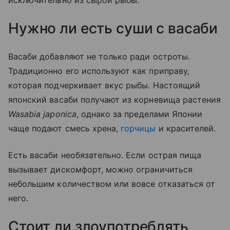
исключительно из сырой рыбы.
Нужно ли есть суши с васаби
Васаби добавляют не только ради остроты.
Традиционно его используют как приправу,
которая подчеркивает вкус рыбы. Настоящий
японский васаби получают из корневища растения
Wasabia japonica
, однако за пределами Японии
чаще подают смесь хрена,
горчицы
и красителей.
Есть васаби необязательно. Если острая пища
вызывает дискомфорт, можно ограничиться
небольшим количеством или вовсе отказаться от
него.
Стоит ли злоупотреблять