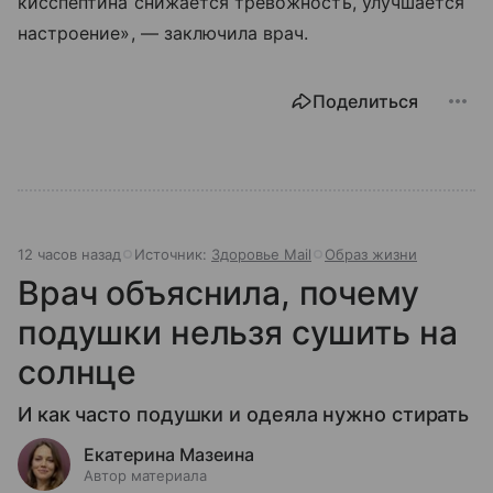
кисспептина снижается тревожность, улучшается
настроение», — заключила врач.
Поделиться
12 часов назад
Источник:
Здоровье Mail
Образ жизни
Врач объяснила, почему
подушки нельзя сушить на
солнце
И как часто подушки и одеяла нужно стирать
Екатерина Мазеина
Автор материала