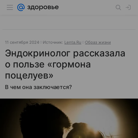
11 сентября 2024
Источник:
Lenta.Ru
Образ жизни
Эндокринолог рассказала
о пользе «гормона
поцелуев»
В чем она заключается?