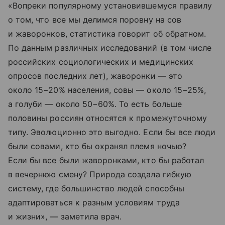
«Вопреки популярному установившемуся правилу
о том, что все мы делимся поровну на сов
и жаворонков, статистика говорит об обратном.
По данным различных исследований (в том числе
российских социологических и медицинских
опросов последних лет), жаворонки — это
около 15−20% населения, совы — около 15−25%,
а голуби — около 50−60%. То есть больше
половины россиян относятся к промежуточному
типу. Эволюционно это выгодно. Если бы все люди
были совами, кто бы охранял племя ночью?
Если бы все были жаворонками, кто бы работал
в вечернюю смену? Природа создала гибкую
систему, где большинство людей способны
адаптироваться к разным условиям труда
и жизни», — заметила врач.