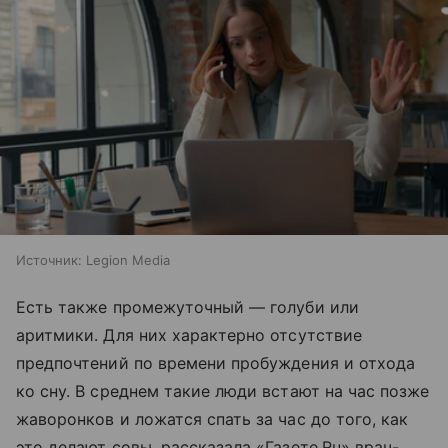
Источник:
Legion Media
Есть также промежуточный — голуби или
аритмики. Для них характерно отсутствие
предпочтений по времени пробуждения и отхода
ко сну. В среднем такие люди встают на час позже
жаворонков и ложатся спать за час до того, как
это делают совы, рассказала «Газете.Ru» врач-