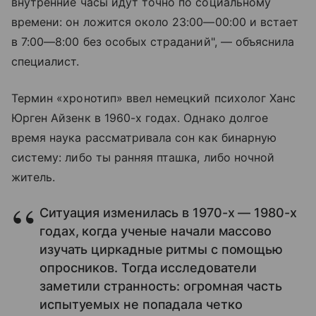
внутренние часы идут точно по социальному
времени: он ложится около
23:00—00:00
и встает
в
7:00—8:00
без особых страданий", — объяснила
специалист.
Термин «хронотип» ввел немецкий психолог Ханс
Юрген Айзенк в 1960-х годах. Однако долгое
время наука рассматривала сон как бинарную
систему: либо ты ранняя пташка, либо ночной
житель.
Ситуация изменилась в 1970-х — 1980-х
годах, когда ученые начали массово
изучать циркадные ритмы с помощью
опросников. Тогда исследователи
заметили странность: огромная часть
испытуемых не попадала четко