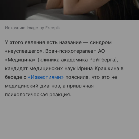
Источник:
Image by Freepik
У этого явления есть название — синдром
«неуспевшего». Врач-психотерапевт АО
«Медицина» (клиника академика Ройтберга),
кандидат медицинских наук Ирина Крашкина в
беседе с
«Известиями»
пояснила, что это не
медицинский диагноз, а привычная
психологическая реакция.