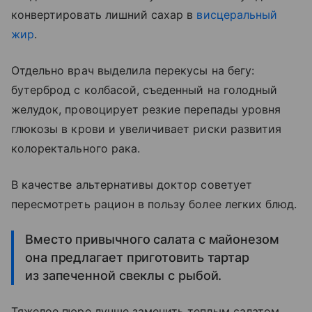
конвертировать лишний сахар в
висцеральный
жир
.
Отдельно врач выделила перекусы на бегу:
бутерброд с колбасой, съеденный на голодный
желудок, провоцирует резкие перепады уровня
глюкозы в крови и увеличивает риски развития
колоректального рака.
В качестве альтернативы доктор советует
пересмотреть рацион в пользу более легких блюд.
Вместо привычного салата с майонезом
она предлагает приготовить тартар
из запеченной свеклы с рыбой.
Тяжелое пюре лучше заменить теплым салатом