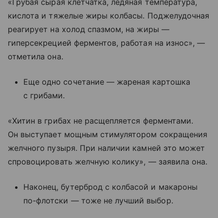
«Грубая сырая клетчатка, ледяная температура,
кислота и тяжелые жиры колбасы. Поджелудочная
реагирует на холод спазмом, на жиры —
гиперсекрецией ферментов, работая на износ», —
отметила она.
Еще одно сочетание — жареная картошка
с грибами.
«Хитин в грибах не расщепляется ферментами.
Он выступает мощным стимулятором сокращения
желчного пузыря. При наличии камней это может
спровоцировать желчную колику», — заявила она.
Наконец, бутерброд с колбасой и макароны
по-флотски — тоже не лучший выбор.