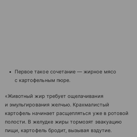
Первое такое сочетание — жирное мясо
с картофельным пюре.
«Животный жир требует ощелачивания
и эмульгирования желчью. Крахмалистый
картофель начинает расщепляться уже в ротовой
полости. В желудке жиры тормозят эвакуацию
пищи, картофель бродит, вызывая вздутие.