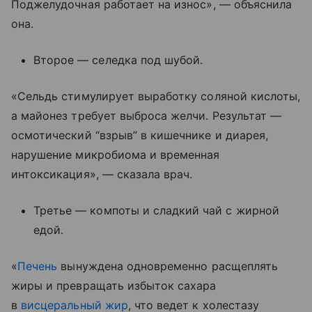
Поджелудочная работает на износ», — объяснила
она.
Второе — селедка под шубой.
«Сельдь стимулирует выработку соляной кислоты,
а майонез требует выброса желчи. Результат —
осмотический “взрыв” в кишечнике и диарея,
нарушение микробиома и временная
интоксикация», — сказала врач.
Третье — компоты и сладкий чай с жирной
едой.
«
Печень
вынуждена одновременно расщеплять
жиры и превращать избыток сахара
в
висцеральный жир
, что ведет к холестазу