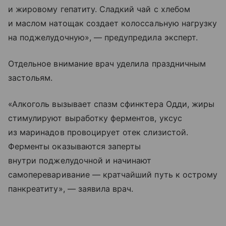
и жировому гепатиту. Сладкий чай с хлебом
и маслом натощак создает колоссальную нагрузку
на поджелудочную», — предупредила эксперт.
Отдельное внимание врач уделила праздничным
застольям.
«Алкоголь вызывает спазм сфинктера Одди, жиры
стимулируют выработку ферментов, уксус
из маринадов провоцирует отек слизистой.
Ферменты оказываются заперты
внутри поджелудочной и начинают
самопереваривание — кратчайший путь к острому
панкреатиту», — заявила врач.