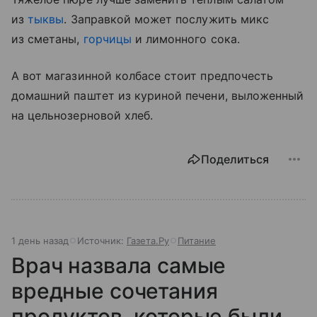
из
тыквы
. Заправкой может послужить микс
из сметаны,
горчицы
и лимонного сока.
А вот магазинной колбасе стоит предпочесть
домашний паштет из куриной печени, выложенный
на цельнозерновой хлеб.
Поделиться
1 день назад
Источник:
Газета.Ру
Питание
Врач назвала самые
вредные сочетания
продуктов, которые были