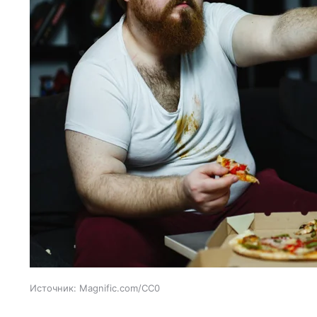
Источник:
Magnific.com/CC0