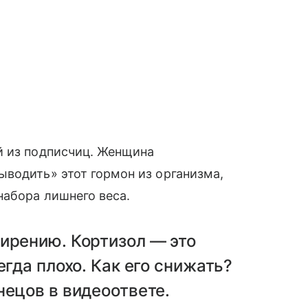
й из подписчиц. Женщина
водить» этот гормон из организма,
набора лишнего веса.
ирению. Кортизол — это
егда плохо. Как его снижать?
нецов в видеоответе.