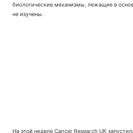
биологические механизмы, лежащие в основ
не изучены.
На этой неделе Cancer Research UK запуст