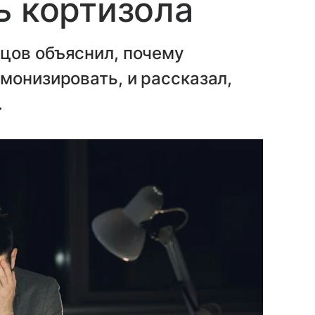
ь кортизола
цов объяснил, почему
монизировать, и рассказал,
.