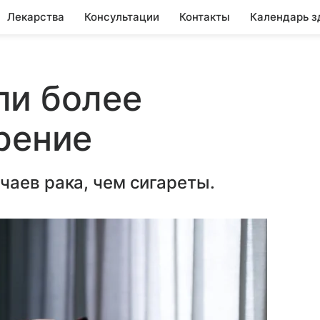
Лекарства
Консультации
Контакты
Календарь з
ли более
рение
аев рака, чем сигареты.