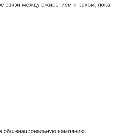
е связи между ожирением и раком, пока
ила общенациональную кампанию,