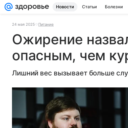
Новости
Статьи
Болезни
24 мая 2025
Питание
Ожирение назва
опасным, чем ку
Лишний вес вызывает больше случ