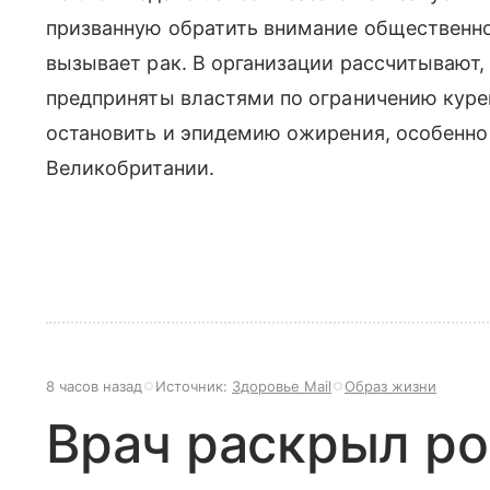
призванную обратить внимание общественнос
вызывает рак. В организации рассчитывают,
предприняты властями по ограничению куре
остановить и эпидемию ожирения, особенно
Великобритании.
8 часов назад
Источник:
Здоровье Mail
Образ жизни
Врач раскрыл ро