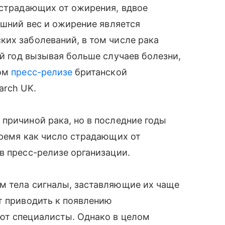
 страдающих от ожирения, вдвое
ишний вес и ожирение является
их заболеваний, в том числе рака
й год вызывая больше случаев болезни,
вом
пресс-релизе
британской
arch UK.
причиной рака, но в последние годы
время как число страдающих от
в пресс-релизе организации.
м тела сигналы, заставляющие их чаще
т приводить к появлению
ют специалисты. Однако в целом