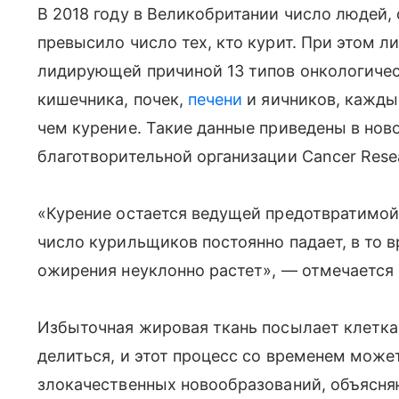
В 2018 году в Великобритании число людей,
превысило число тех, кто курит. При этом л
лидирующей причиной 13 типов онкологическ
кишечника, почек,
печени
и яичников, кажды
чем курение. Такие данные приведены в но
благотворительной организации Cancer Rese
«Курение остается ведущей предотвратимой 
число курильщиков постоянно падает, в то 
ожирения неуклонно растет», — отмечается 
Избыточная жировая ткань посылает клетка
делиться, и этот процесс со временем може
злокачественных новообразований, объясня