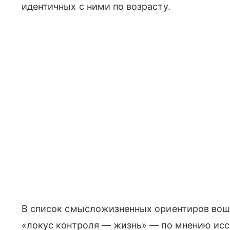
идентичных с ними по возрасту.
В список смысложизненных ориентиров вошл
«локус контроля — жизнь» — по мнению исс