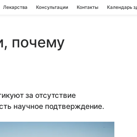
Лекарства
Консультации
Контакты
Календарь з
, почему
е
тикуют за отсутствие
есть научное подтверждение.