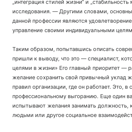
„интеграция стилей жизни“ и „стабильность
исследования. — Другими словами, основн
данной профессии являются удовлетворение 
управление своими индивидуальными целям
Таким образом, попытавшись описать совре
пришли к выводу, что это — специалист, ко
целями в жизни» Его главный приоритет — р
желание сохранить свой привычный уклад ж
правил организации, где он работает. Это, в
профессиональному выгоранию. Еще один в
испытывают желания занимать должность, 
людьми или другое социальное взаимодейст