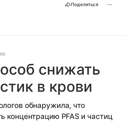
Поделиться
ика
пособ снижать
стик в крови
логов обнаружила, что
ь концентрацию PFAS и частиц