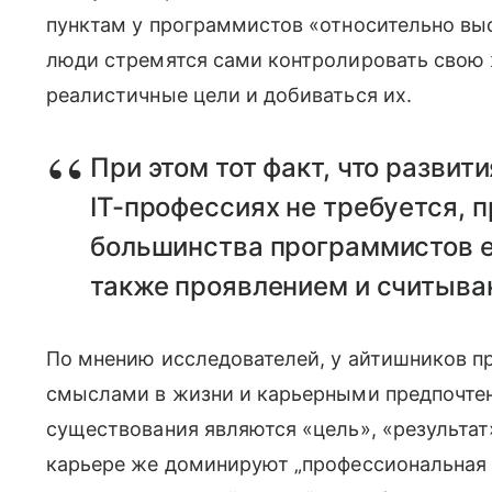
пунктам у программистов «относительно высо
люди стремятся сами контролировать свою 
реалистичные цели и добиваться их.
При этом тот факт, что развит
IT-профессиях не требуется, п
большинства программистов ес
также проявлением и считыва
По мнению исследователей, у айтишников п
смыслами в жизни и карьерными предпочте
существования являются «цель», «результат
карьере же доминируют „профессиональная к