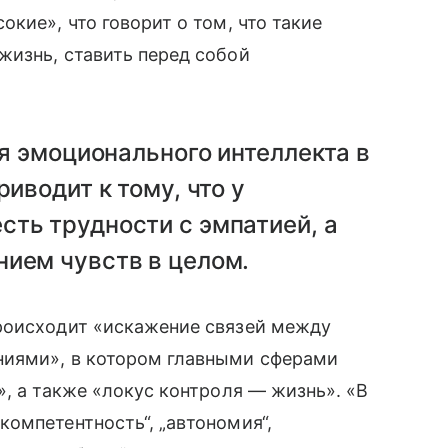
кие», что говорит о том, что такие
жизнь, ставить перед собой
ия эмоционального интеллекта в
риводит к тому, что у
ть трудности с эмпатией, а
нием чувств в целом.
роисходит «искажение связей между
ниями», в котором главными сферами
», а также «локус контроля — жизнь». «В
омпетентность“, „автономия“,