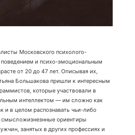
алисты Московского психолого-
а поведением и психо-эмоциональным
асте от 20 до 47 лет. Описывая их,
тьяна Большакова пришли к интересным
раммистов, которые участвовали в
альным интеллектом — им сложно как
к и в целом распознавать чьи-либо
их смысложизнезнные ориентиры
мужчин, занятых в других профессиях и