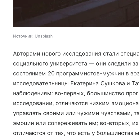
Источник:
Unsplash
Авторами нового исследования стали специ
социального университета — они следили з
состоянием 20 программистов-мужчин в возр
исследовательницы Екатерина Сушкова и Та
наблюдениям: во-первых, большинство прог
исследовании, отличаются низким эмоцион
управлять своими или чужими чувствами, та
эмоции или сопереживать им; во-вторых, 
отличаются от тех, что есть у большинства 