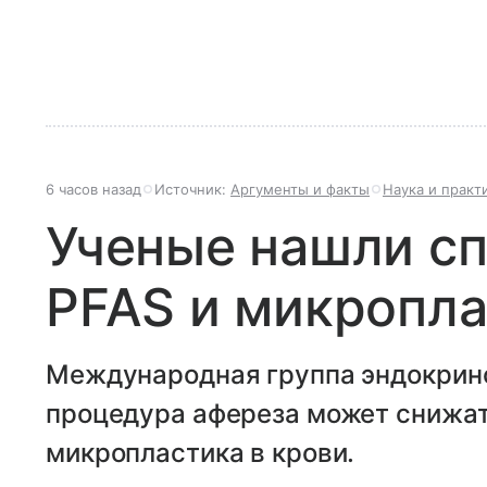
6 часов назад
Источник:
Аргументы и факты
Наука и практ
Ученые нашли с
PFAS и микропла
Международная группа эндокрино
процедура афереза может снижат
микропластика в крови.