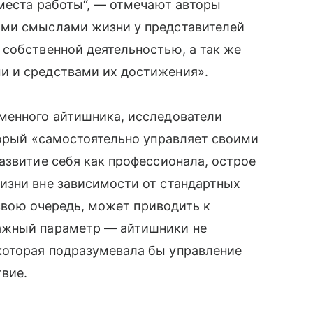
 места работы“, — отмечают авторы
ыми смыслами жизни у представителей
собственной деятельностью, а так же
и и средствами их достижения».
менного айтишника, исследователи
торый «самостоятельно управляет своими
азвитие себя как профессионала, острое
изни вне зависимости от стандартных
 свою очередь, может приводить к
ажный параметр — айтишники не
которая подразумевала бы управление
вие.