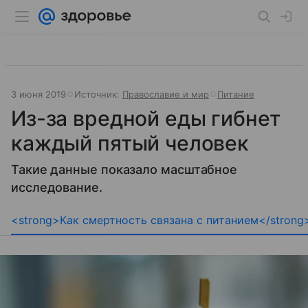
3 июня 2019
Источник:
Православие и мир
Питание
Из-за вредной еды гибнет
каждый пятый человек
Такие данные показало масштабное
исследование.
<strong>Как смертность связана с питанием</strong