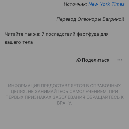
Источник:
New York Times
Перевод Элеоноры Багриной
Читайте также: 7 последствий фастфуда для
вашего тела
Поделиться
ИНФОРМАЦИЯ ПРЕДОСТАВЛЯЕТСЯ В СПРАВОЧНЫХ
ЦЕЛЯХ. НЕ ЗАНИМАЙТЕСЬ САМОЛЕЧЕНИЕМ. ПРИ
ПЕРВЫХ ПРИЗНАКАХ ЗАБОЛЕВАНИЯ ОБРАЩАЙТЕСЬ К
ВРАЧУ.