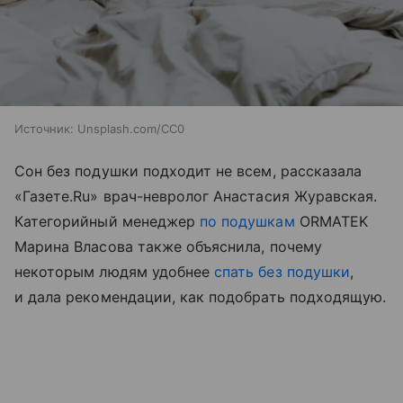
Источник:
Unsplash.com/CC0
Сон без подушки подходит не всем, рассказала
«Газете.Ru» врач-невролог Анастасия Журавская.
Категорийный менеджер
по подушкам
ORMATEK
Марина Власова также объяснила, почему
некоторым людям удобнее
спать без подушки
,
и дала рекомендации, как подобрать подходящую.