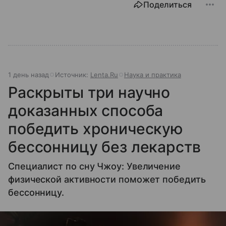
Поделиться
1 день назад
Источник:
Lenta.Ru
Наука и практика
Раскрыты три научно
доказанных способа
победить хроническую
бессонницу без лекарств
Специалист по сну Чжоу: Увеличение
физической активности поможет победить
бессонницу.