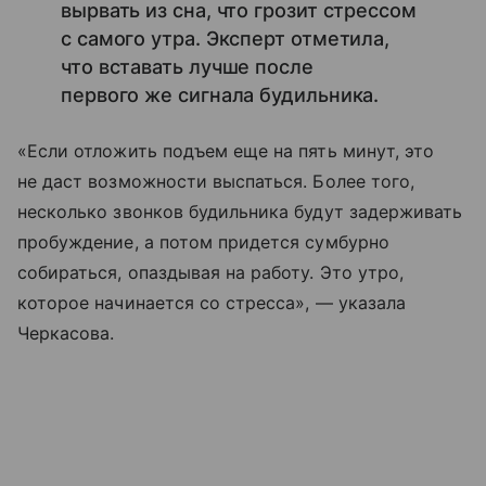
вырвать из сна, что грозит стрессом
с самого утра. Эксперт отметила,
что вставать лучше после
первого же сигнала будильника.
«Если отложить подъем еще на пять минут, это
не даст возможности выспаться. Более того,
несколько звонков будильника будут задерживать
пробуждение, а потом придется сумбурно
собираться, опаздывая на работу. Это утро,
которое начинается со стресса», — указала
Черкасова.