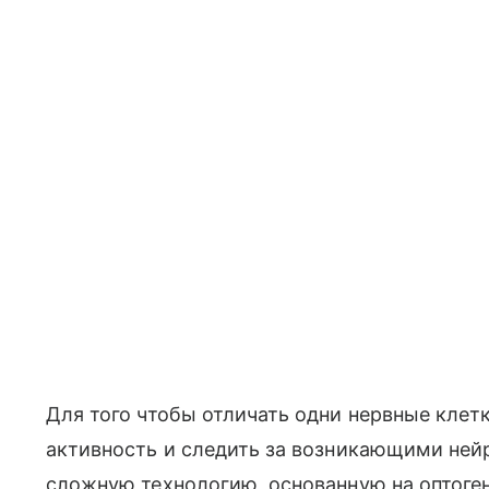
Для того чтобы отличать одни нервные клетк
активность и следить за возникающими ней
сложную технологию, основанную на оптоген