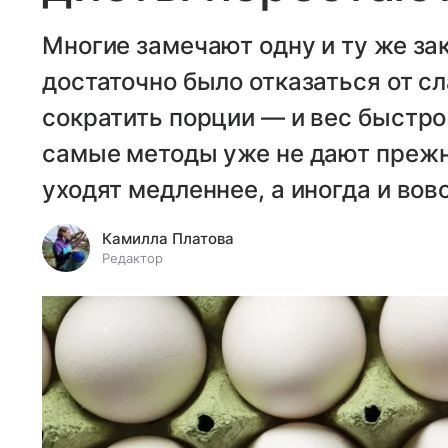
Многие замечают одну и ту же зак
достаточно было отказаться от сл
сократить порции — и вес быстро
самые методы уже не дают прежн
уходят медленнее, а иногда и вов
Камилла Платова
Редактор