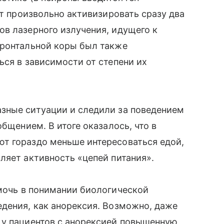
ет произвольно активизировать сразу два
в лазерного излучения, идущего к
фронтальной коры был также
ься в зависимости от степени их
зные ситуации и следили за поведением
общением. В итоге оказалось, что в
т гораздо меньше интересоваться едой,
ляет активность «цепей питания».
омочь в понимании биологической
дения, как анорексия. Возможно, даже
 у пациентов с анорексией повышенную