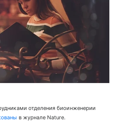
трудниками отделения биоинженерии
кованы
в журнале Nature.