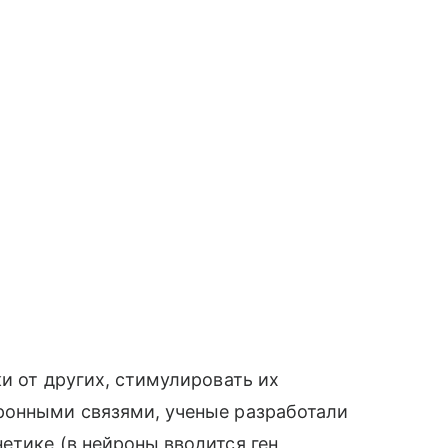
и от других, стимулировать их
ронными связями, ученые разработали
етике (в нейроны вводится ген