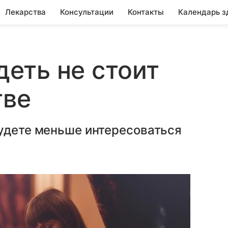
Лекарства
Консультации
Контакты
Календарь з
еть не стоит
тве
будете меньше интересоваться