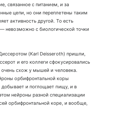
е, связанное с питанием, и за
нные цепи, но они переплетены таким
яет активность другой. То есть
 — невозможно с биологической точки
иссеротом (Karl Deisseroth) пришли,
ссерот и его коллеги сфокусировались
а очень схож у мышей и человека.
ейроны орбифронтальной коры
 добывает и поглощает пищу, и в
этом нейроны разной специализации
сей орбифронтальной коре, и вообще,