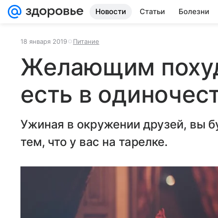
Новости
Статьи
Болезни
18 января 2019
Питание
Желающим похуд
есть в одиночес
Ужиная в окружении друзей, вы 
тем, что у вас на тарелке.