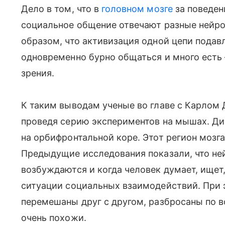
Дело в том, что в
головном мозге
за поведени
социальное общение отвечают разные нейро
образом, что активизация одной цепи подавл
одновременно бурно общаться и много есть
зрения.
К таким выводам ученые во главе с Карлом Д
проведя серию экспериментов на мышах. Ди
на орбифронтальной коре. Этот регион мозг
Предыдущие исследования показали, что н
возбуждаются и когда человек думает, ищет,
ситуации социальных взаимодействий. При 
перемешаны друг с другом, разбросаны по в
очень похожи.