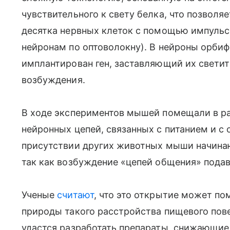
чувствительного к свету белка, что позволя
десятка нервных клеток с помощью импульсо
нейронам по оптоволокну). В нейроны орби
имплантирован ген, заставляющий их светит
возбуждения.
В ходе экспериментов мышей помещали в ра
нейронных цепей, связанных с питанием и с 
присутствии других животных мыши начинаю
так как возбуждение «цепей общения» подав
Ученые
считают
, что это открытие может п
природы такого расстройства пищевого пове
удастся разработать препараты, снижающие