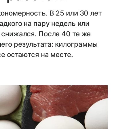
ономерность. В 25 или 30 лет
адкого на пару недель или
 снижался. После 40 те же
его результата: килограммы
се остаются на месте.