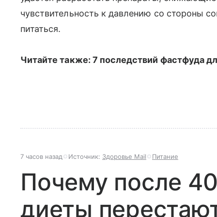
чувствительность к давлению со стороны со
питаться.
Читайте также: 7 последствий фастфуда дл
7 часов назад
Источник:
Здоровье Mail
Питание
Почему после 40
диеты перестают