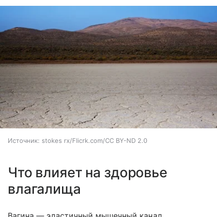
Источник:
stokes rx/Flicrk.com/CC BY-ND 2.0
Что влияет на здоровье
влагалища
Вагина — эластичный мышечный канал,