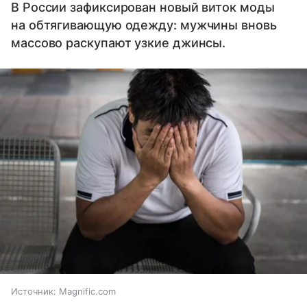
В России зафиксирован новый виток моды
на обтягивающую одежду: мужчины вновь
массово раскупают узкие джинсы.
Источник:
Magnific.com