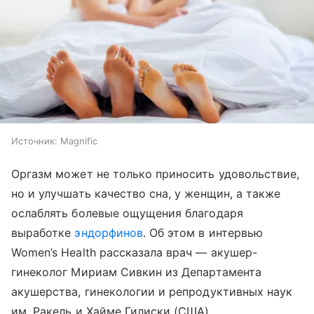
Источник:
Magnific
Оргазм может не только приносить удовольствие,
но и улучшать качество сна, у женщин, а также
ослаблять болевые ощущения благодаря
выработке
эндорфинов
. Об этом в интервью
Women’s Health рассказала врач — акушер-
гинеколог Мириам Сивкин из Департамента
акушерства, гинекологии и репродуктивных наук
им. Ракель и Хайме Гилиски (США).