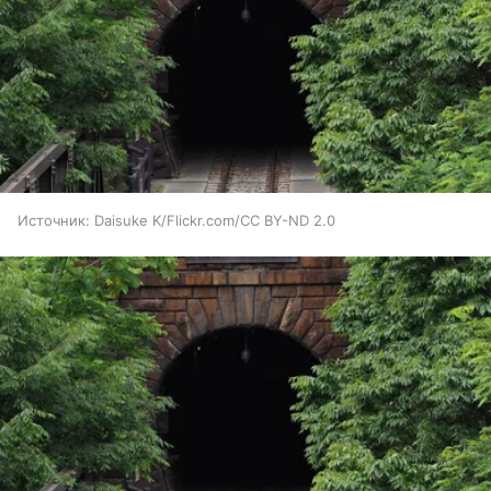
Источник:
Daisuke K/Flickr.com/CC BY-ND 2.0