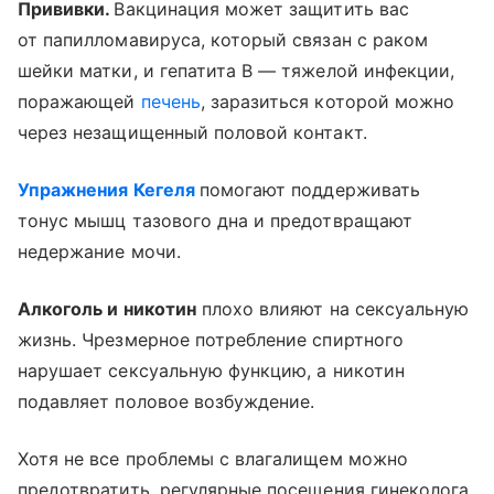
Прививки.
Вакцинация может защитить вас
от папилломавируса, который связан с раком
шейки матки, и гепатита B — тяжелой инфекции,
поражающей
печень
, заразиться которой можно
через незащищенный половой контакт.
Упражнения Кегеля
помогают поддерживать
тонус мышц тазового дна и предотвращают
недержание мочи.
Алкоголь и никотин
плохо влияют на сексуальную
жизнь. Чрезмерное потребление спиртного
нарушает сексуальную функцию, а никотин
подавляет половое возбуждение.
Хотя не все проблемы с влагалищем можно
предотвратить, регулярные посещения гинеколога