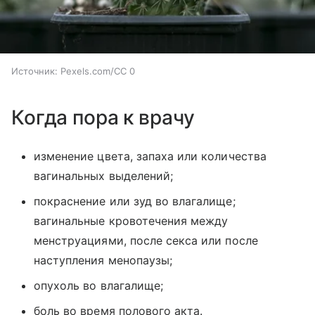
Источник:
Pexels.com/CC 0
Когда пора к врачу
изменение цвета, запаха или количества
вагинальных выделений;
покраснение или зуд во влагалище;
вагинальные кровотечения между
менструациями, после секса или после
наступления менопаузы;
опухоль во влагалище;
боль во время полового акта.