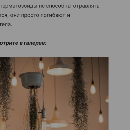
сперматозоиды не способны отравлять
ся, они просто погибают и
тела.
отрите в галерее: