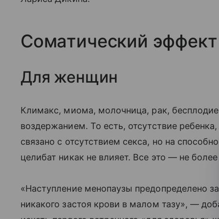
Соматический эффект
Для женщин
Климакс, миома, молочница, рак, бесплодие 
воздержанием. То есть, отсутствие ребенка
связано с отсутствием секса, но на способ
целибат никак не влияет. Все это — не боле
«Наступление менопаузы предопределено зар
никакого застоя крови в малом тазу», — до