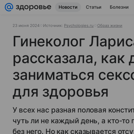
Новости
Статьи
Болезни
23 июня 2024
Источник:
Psychologies.ru
Образ жизни
Гинеколог Ларис
рассказала, как
заниматься секс
для здоровья
У всех нас разная половая консти
чуть ли не каждый день, а кто-то
без него. Но как сказывается отс