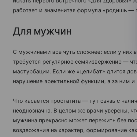
искать первого встречного «для здоровья» 
работает и знаменитая формула «родишь — 
Для мужчин
С мужчинами все чуть сложнее: если у них 
требуется регулярное семяизвержение — что
мастурбации. Если же «целибат» длится дов
нарушение эректильной функции, а за ним и
Что касается простатита — тут связь с нал
неоднозначна. В целом же врачи уверены, чт
мужчина прекрасно может пережить без пос
воздержания на характер, формирование ка