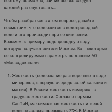
поэтому, возможно, чайник все же следует
каждый раз опустошать…
Чтобы разобраться в этом вопросе, давайте
посмотрим, что содержится в водопроводной
воде и что происходит при ее кипячении.
Возьмем, к примеру, водопроводную воду,
которую получают жители Москвы. Вот некоторые
ее контролируемые параметры по данным АО
«Мосводоканал»:
Жесткость (содержание растворенных в воде
минералов, в первую очередь солей кальция и
магния). В России жесткость измеряют в
градусах жесткости. Согласно нормам
СанПиН, максимальная жесткость питьевой
воды не должна превышать 7°Ж. В Москве