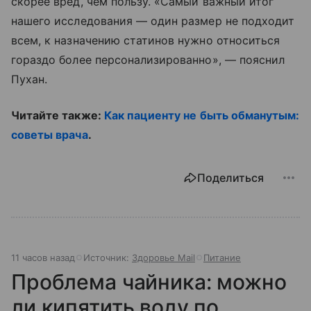
скорее вред, чем пользу. «Самый важный итог
нашего исследования — один размер не подходит
всем, к назначению статинов нужно относиться
гораздо более персонализированно», — пояснил
Пухан.
Читайте также:
Как пациенту не быть обманутым:
советы врача
.
Поделиться
11 часов назад
Источник:
Здоровье Mail
Питание
Проблема чайника: можно
ли кипятить воду по