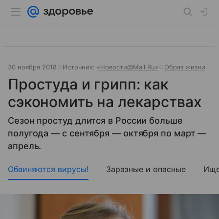
30 ноября 2018
Источник:
«Новости@Mail.Ru»
Образ жизни
Простуда и грипп: как
сэкономить на лекарствах
Сезон простуд длится в России больше
полугода — с сентября — октября по март —
апрель.
Обвиняются вирусы!
Заразные и опасные
Ище