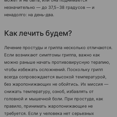
может и не быть, или она поднимается
незначительно — до 37,5−38 градусов — и
ненадолго: на день-два.
Как лечить будем?
Лечение простуды и гриппа несколько отличаются.
Если возникают симптомы гриппа, важно как
можно раньше начать противовирусную терапию,
чтобы избежать осложнений. Поскольку грипп
всегда сопровождается высокой температурой,
без жаропонижающих не обойтись. Их миссия —
снижать температуру, озноб, избавлять от
головной и мышечной боли. При простуде, как
правило, принимать жаропонижающие не
требуется. Если у человека нет серьезных