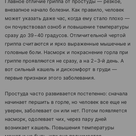
Главное отличие гриппа от простуды — резкое,
внезапное начало болезни. Как правило, человек
может указать даже час, когда ему стало плохо —
он почувствовал озноб и повышение температуры
сразу до 39−40 градусов. Отличительной чертой
гриппа считаются и ярко выраженные мышечные и
головные боли. Насморк и покраснение горла при
гриппе проявляются не сразу, а на 2−3‑й день. А
вот сильный кашель и дискомфорт в груди —
первые признаки этого заболевания.
Простуда часто развивается постепенно: сначала
начинает першить в горле, но человек все еще не
уверен, заболевает он или нет. Потом появляется
насморк, одолевает чих, через пару дней
возникает кашель. Повышения температуры