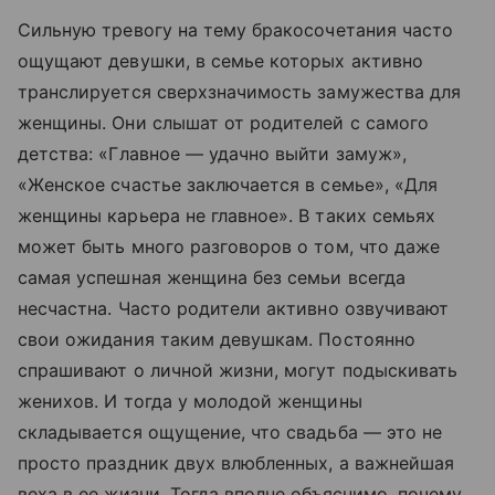
Сильную тревогу на тему бракосочетания часто
ощущают девушки, в семье которых активно
транслируется сверхзначимость замужества для
женщины. Они слышат от родителей с самого
детства: «Главное — удачно выйти замуж»,
«Женское счастье заключается в семье», «Для
женщины карьера не главное». В таких семьях
может быть много разговоров о том, что даже
самая успешная женщина без семьи всегда
несчастна. Часто родители активно озвучивают
свои ожидания таким девушкам. Постоянно
спрашивают о личной жизни, могут подыскивать
женихов. И тогда у молодой женщины
складывается ощущение, что свадьба — это не
просто праздник двух влюбленных, а важнейшая
веха в ее жизни. Тогда вполне объяснимо, почему