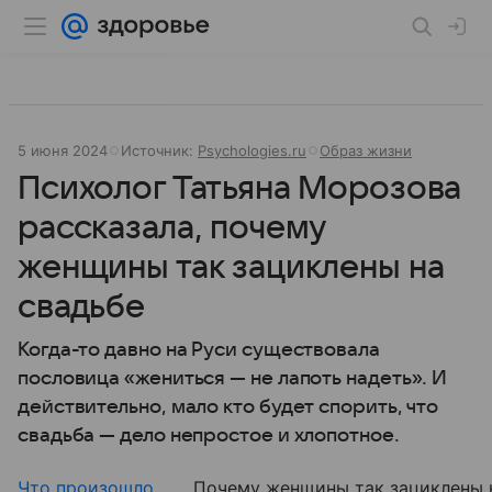
5 июня 2024
Источник:
Psychologies.ru
Образ жизни
Психолог Татьяна Морозова
рассказала, почему
женщины так зациклены на
свадьбе
Когда-то давно на Руси существовала
пословица «жениться — не лапоть надеть». И
действительно, мало кто будет спорить, что
свадьба — дело непростое и хлопотное.
Что произошло
Почему женщины так зациклены 