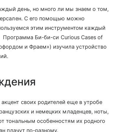
ждый день, но много ли мы знаем о том,
версален. С его помощью можно
 пользуемся этим инструментом каждый
н? Программа Би-би-си Curious Cases of
зерфордом и Фраем») изучила устройство
ий.
ождения
 акцент своих родителей еще в утробе
французских и немецких младенцев, ноты,
уют тональным особенностям их родного
ран плачут по-разному.