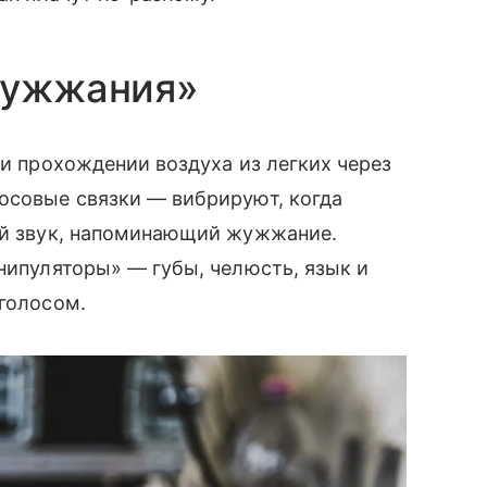
«жужжания»
ри прохождении воздуха из легких через
осовые связки — вибрируют, когда
ный звук, напоминающий жужжание.
анипуляторы» — губы, челюсть, язык и
 голосом.