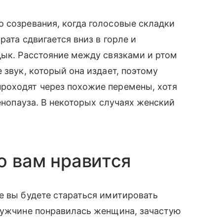
 созревания, когда голосовые складки
рата сдвигается вниз в горле и
дык. Расстояние между связками и ртом
 звук, который она издает, поэтому
роходят через похожие перемены, хотя
менопауза. В некоторых случаях женский
о вам нравится
е вы будете стараться имитировать
 мужчине понравилась женщина, зачастую