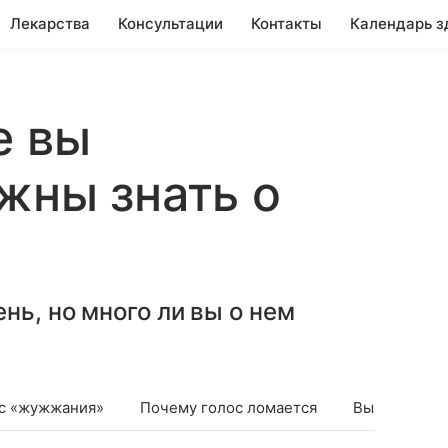
Лекарства
Консультации
Контакты
Календарь з
е вы
жны знать о
нь, но много ли вы о нем
 с «жужжания»
Почему голос ломается
Вы имитирует