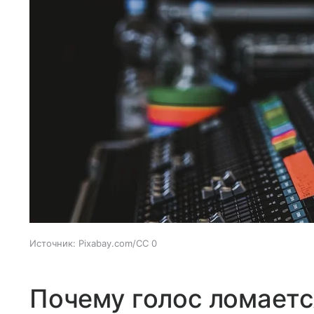
Источник:
Pixabay.com/CC 0
Почему голос ломаетс