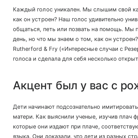
Каждый голос уникален. Мы слышим свой ка
как он устроен? Наш голос удивительно уни
общаться, петь или позвать на помощь. Мы
день, но что мы знаем о том, как он устрое
Rutherford & Fry («Интересные случаи с Ре
голоса и сделала для себя несколько открыт
Акцент был у вас с р
Дети начинают подсознательно имитировать
матери. Как выяснили ученые, изучив плач 
которые они издают при плаче, соответств
языка. Они доказали, что дети из разных ст