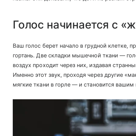
Голос начинается с 
Ваш голос берет начало в грудной клетке, п
гортань. Две складки мышечной ткани — гол
воздух проходит через них, издавая стран
Именно этот звук, проходя через другие «м
мягкие ткани в горле — и становится вашим