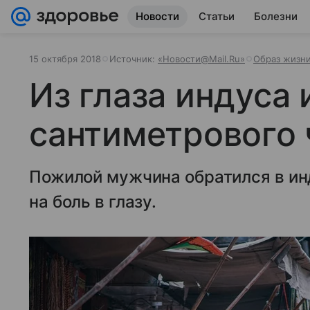
Новости
Статьи
Болезни
15 октября 2018
Источник:
«Новости@Mail.Ru»
Образ жизн
Из глаза индуса 
сантиметрового 
Пожилой мужчина обратился в ин
на боль в глазу.