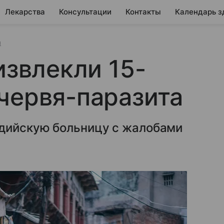
Лекарства
Консультации
Контакты
Календарь з
и
извлекли 15-
червя-паразита
дийскую больницу с жалобами