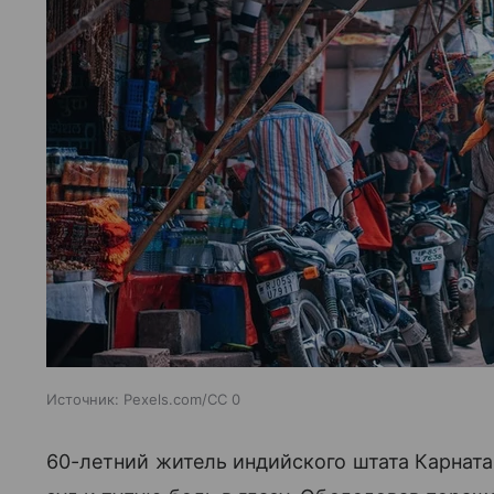
Источник:
Pexels.com/CC 0
60-летний житель индийского штата Карната