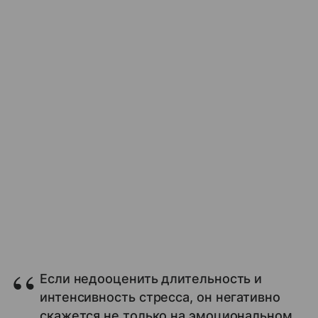
Если недооценить длительность и
интенсивность стресса, он негативно
скажется не только на эмоциональном