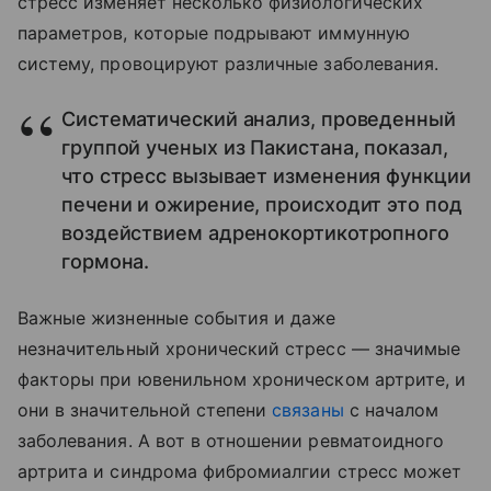
стресс изменяет несколько физиологических
параметров, которые подрывают иммунную
систему, провоцируют различные заболевания.
Систематический анализ, проведенный
группой ученых из Пакистана, показал,
что стресс вызывает изменения функции
печени и ожирение, происходит это под
воздействием адренокортикотропного
гормона.
Важные жизненные события и даже
незначительный хронический стресс — значимые
факторы при ювенильном хроническом артрите, и
они в значительной степени
связаны
с началом
заболевания. А вот в отношении ревматоидного
артрита и синдрома фибромиалгии стресс может