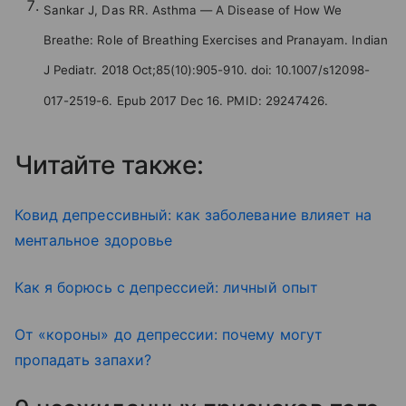
Sankar J, Das RR. Asthma — A Disease of How We
Breathe: Role of Breathing Exercises and Pranayam. Indian
J Pediatr. 2018 Oct;85(10):905-910. doi: 10.1007/s12098-
017-2519-6. Epub 2017 Dec 16. PMID: 29247426.
Читайте также:
Ковид депрессивный: как заболевание влияет на
ментальное здоровье
Как я борюсь с депрессией: личный опыт
От «короны» до депрессии: почему могут
пропадать запахи?