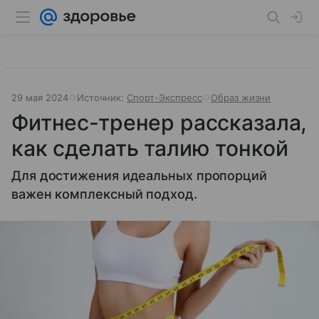
29 мая 2024
Источник:
Спорт-Экспресс
Образ жизни
Фитнес-тренер рассказала,
как сделать талию тонкой
Для достижения идеальных пропорций
важен комплексный подход.