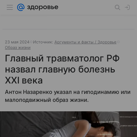
23 мая 2024
Источник:
Аргументы и факты / Здоровье
Образ жизни
Главный травматолог РФ
назвал главную болезнь
XXI века
Антон Назаренко указал на гиподинамию или
малоподвижный образ жизни.