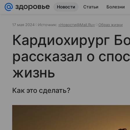
Новости
Статьи
Болезни
17 мая 2024
Источник:
«Новости@Mail.Ru»
Образ жизни
Кардиохирург Б
рассказал о спо
жизнь
Как это сделать?