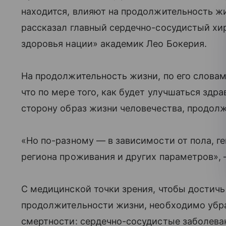
находится, влияют на продолжительность ж
рассказал главный сердечно-сосудистый хи
здоровья нации» академик Лео Бокерия.
На продолжительность жизни, по его словам,
что по мере того, как будет улучшаться здр
сторону образ жизни человечества, продолж
«Но по-разному — в зависимости от пола, г
региона проживания и других параметров», 
С медицинской точки зрения, чтобы достичь
продолжительности жизни, необходимо убр
смертности: сердечно-сосудистые заболеван