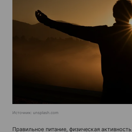
Источник:
unsplash.com
Правильное питание, физическая активность