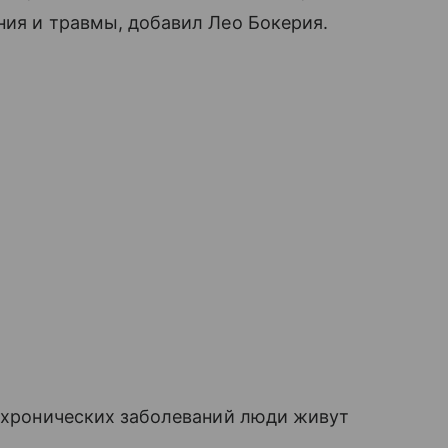
ния и травмы, добавил Лео Бокерия.
я хронических заболеваний люди живут