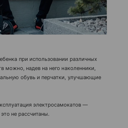
ребенка при использовании различных
в можно, надев на него наколенники,
иальную обувь и перчатки, улучшающие
эксплуатация электросамокатов —
 это не рассчитаны.