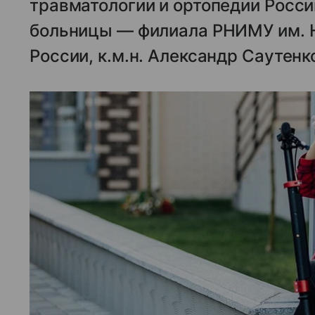
травматологии и ортопедии Росси
больницы — филиала РНИМУ им. Н
России, к.м.н. Александр Саутенк