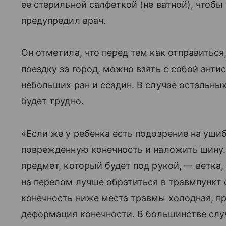
ее стерильной салфеткой (не ватной), чтобы
предупредил врач.
Он отметила, что перед тем как отправиться
поездку за город, можно взять с собой анти
небольших ран и ссадин. В случае остальны
будет трудно.
«Если же у ребенка есть подозрение на уш
поврежденную конечность и наложить шину.
предмет, который будет под рукой, — ветка,
на перелом лучше обратиться в травмпункт 
конечность ниже места травмы холодная, п
деформация конечности. В большинстве сл