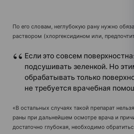
По его словам, неглубокую рану нужно обяз
раствором (хлоргексидином или, предпочтит
Если это совсем поверхностна
подсушивать зеленкой. Но эти
обрабатывать только поверхно
не требуется врачебная помо
«В остальных случаях такой препарат нель
раны при дальнейшем осмотре врача и причи
достаточно глубокая, необходимо обратиться