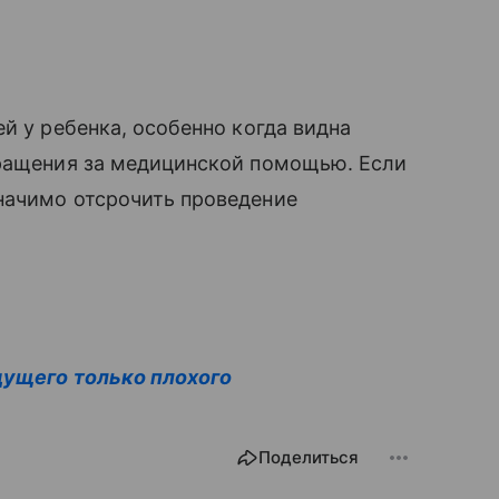
й у ребенка, особенно когда видна
бращения за медицинской помощью. Если
начимо отсрочить проведение
дущего только плохого
Поделиться