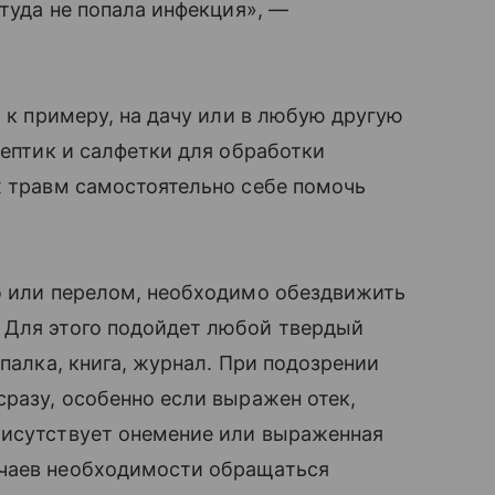
 туда не попала инфекция», —
, к примеру, на дачу или в любую другую
септик и салфетки для обработки
х травм самостоятельно себе помочь
иб или перелом, необходимо обездвижить
 Для этого подойдет любой твердый
 палка, книга, журнал. При подозрении
сразу, особенно если выражен отек,
рисутствует онемение или выраженная
учаев необходимости обращаться