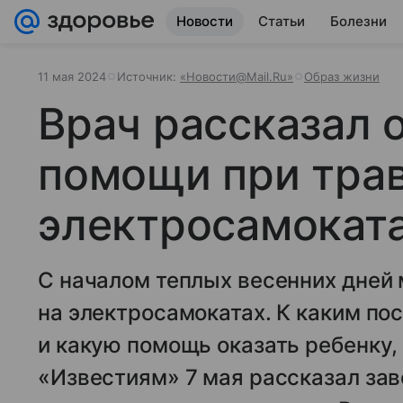
Новости
Статьи
Болезни
11 мая 2024
Источник:
«Новости@Mail.Ru»
Образ жизни
Врач рассказал 
помощи при тра
электросамокат
С началом теплых весенних дней 
на электросамокатах. К каким по
и какую помощь оказать ребенку, 
«Известиям» 7 мая рассказал за