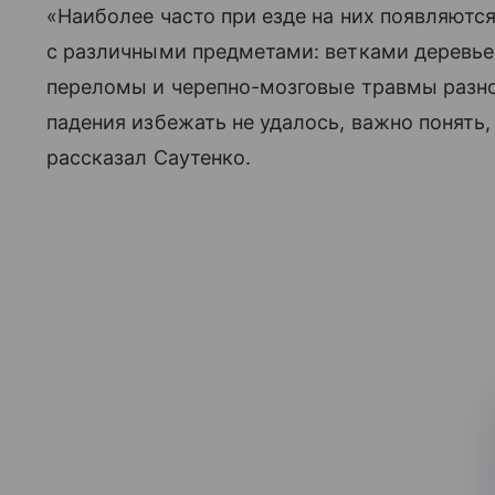
«Наиболее часто при езде на них появляютс
с различными предметами: ветками деревье
переломы и черепно-мозговые травмы разно
падения избежать не удалось, важно понять
рассказал Саутенко.