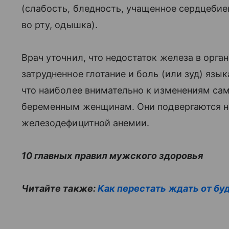
(слабость, бледность, учащенное сердцебие
во рту, одышка).
Врач уточнил, что недостаток железа в орг
затрудненное глотание и боль (или зуд) язык
что наиболее внимательно к изменениям са
беременным женщинам. Они подвергаются н
железодефицитной анемии.
10 главных правил мужского здоровья
Читайте также:
Как перестать ждать от бу