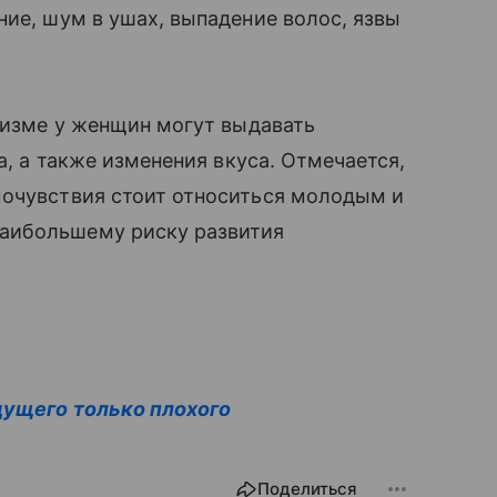
ние, шум в ушах, выпадение волос, язвы
анизме у женщин могут выдавать
а, а также изменения вкуса. Отмечается,
мочувствия стоит относиться молодым и
аибольшему риску развития
дущего только плохого
Поделиться