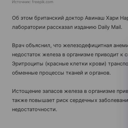
Источник:
freepik.com
Об этом британский доктор Авинаш Хари На
лаборатории рассказал изданию Daily Mail.
Врач объяснил, что железодефицитная анеми
недостаток железа в организме приводит к 
Эритроциты (красные клетки крови) трансп
обменные процессы тканей и органов.
Истощение запасов железа в организме при
также повышает риск сердечных заболевани
недостаточности.