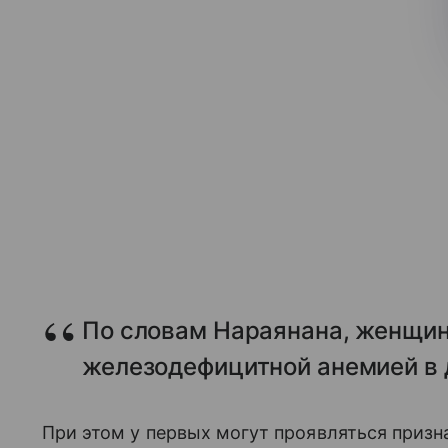
По словам Нараянана, женщи
железодефицитной анемией в 
При этом у первых могут проявляться призн