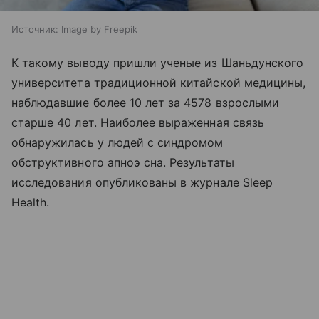
Источник:
Image by Freepik
К такому выводу пришли ученые из Шаньдунского
университета традиционной китайской медицины,
наблюдавшие более 10 лет за 4578 взрослыми
старше 40 лет. Наиболее выраженная связь
обнаружилась у людей с синдромом
обструктивного апноэ сна. Результаты
исследования опубликованы в журнале Sleep
Health.