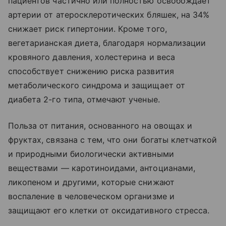
пациентов частично или полностью освобождает
артерии от атеросклеротических бляшек, на 34%
снижает риск гипертонии. Кроме того,
вегетарианская диета, благодаря нормализации
кровяного давления, холестерина и веса
способствует снижению риска развития
метаболического синдрома и защищает от
диабета 2-го типа, отмечают ученые.
Польза от питания, основанного на овощах и
фруктах, связана с тем, что они богаты клетчаткой
и природными биологически активными
веществами — каротиноидами, антоцианами,
ликопеном и другими, которые снижают
воспаление в человеческом организме и
защищают его клетки от оксидативного стресса.