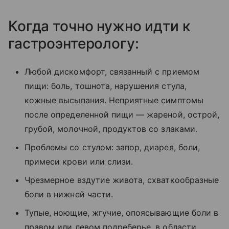
Когда точно нужно идти к
гастроэнтерологу:
Любой дискомфорт, связанный с приемом
пищи: боль, тошнота, нарушения стула,
кожные высыпания. Неприятные симптомы
после определенной пищи — жареной, острой,
грубой, молочной, продуктов со злаками.
Проблемы со стулом: запор, диарея, боли,
примеси крови или слизи.
Чрезмерное вздутие живота, схваткообразные
боли в нижней части.
Тупые, ноющие, жгучие, опоясывающие боли в
правом или левом подреберье, в области