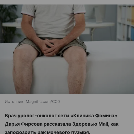
Источник:
Magnific.com/CC0
Врач уролог-онколог сети «Клиника Фомина»
Дарья Фирсова рассказала Здоровью Mail, как
заподозрить рак мочевого пузыря.