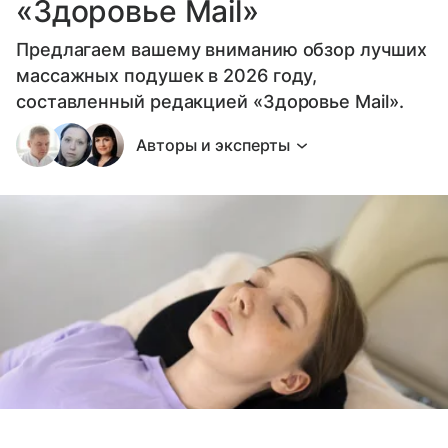
«Здоровье Mail»
Предлагаем вашему вниманию обзор лучших
массажных подушек в 2026 году,
составленный редакцией «Здоровье Mail».
Авторы и эксперты
Выберите комментарий
Выберите комментарий
Выберите комментарий