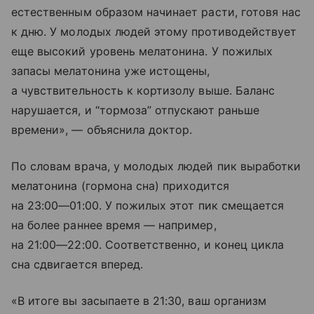
естественным образом начинает расти, готовя нас
к дню. У молодых людей этому противодействует
еще высокий уровень мелатонина. У пожилых
запасы мелатонина уже истощены,
а чувствительность к кортизолу выше. Баланс
нарушается, и “тормоза” отпускают раньше
времени», — объяснила доктор.
По словам врача, у молодых людей пик выработки
мелатонина (гормона сна) приходится
на
23:00—01:00
. У пожилых этот пик смещается
на более раннее время — например,
на
21:00—22:00
. Соответственно, и конец цикла
сна сдвигается вперед.
«В итоге вы засыпаете в 21:30, ваш организм