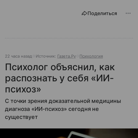
Поделиться
22 часа назад
Источник:
Газета.Ру
Психология
Психолог объяснил, как
распознать у себя «ИИ-
психоз»
С точки зрения доказательной медицины
диагноза «ИИ-психоз» сегодня не
существует