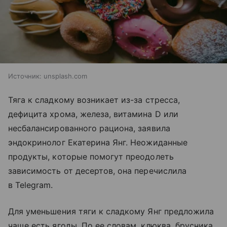
Источник:
unsplash.com
Тяга к сладкому возникает из-за стресса,
дефицита хрома, железа, витамина D или
несбалансированного рациона, заявила
эндокринолог Екатерина Янг. Неожиданные
продукты, которые помогут преодолеть
зависимость от десертов, она перечислила
в Telegram.
Для уменьшения тяги к сладкому Янг предложила
чаще есть ягоды. По ее словам, клюква, брусника,