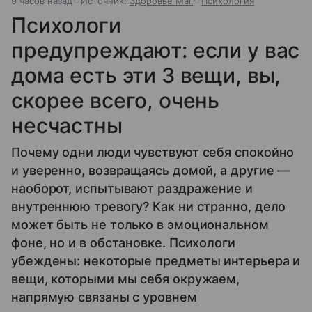
9 часов назад
Источник:
Здоровье Mail
Психология
Психологи
предупреждают: если у вас
дома есть эти 3 вещи, вы,
скорее всего, очень
несчастны
Почему одни люди чувствуют себя спокойно
и уверенно, возвращаясь домой, а другие —
наоборот, испытывают раздражение и
внутреннюю тревогу? Как ни странно, дело
может быть не только в эмоциональном
фоне, но и в обстановке. Психологи
убеждены: некоторые предметы интерьера и
вещи, которыми мы себя окружаем,
напрямую связаны с уровнем