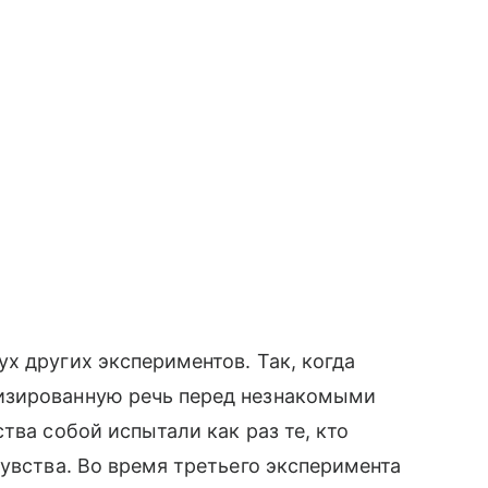
х других экспериментов. Так, когда
изированную речь перед незнакомыми
тва собой испытали как раз те, кто
чувства. Во время третьего эксперимента