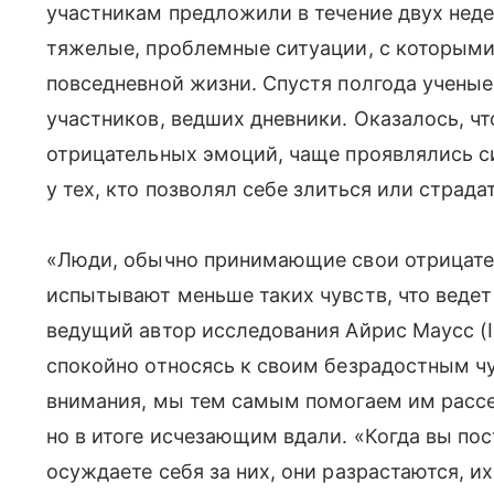
участникам предложили в течение двух неде
тяжелые, проблемные ситуации, с которыми
повседневной жизни. Спустя полгода учены
участников, ведших дневники. Оказалось, что
отрицательных эмоций, чаще проявлялись с
у тех, кто позволял себе злиться или страда
«Люди, обычно принимающие свои отрицате
испытывают меньше таких чувств, что веде
ведущий автор исследования Айрис Маусс (Ir
спокойно относясь к своим безрадостным чу
внимания, мы тем самым помогаем им рассе
но в итоге исчезающим вдали. «Когда вы пос
осуждаете себя за них, они разрастаются, и