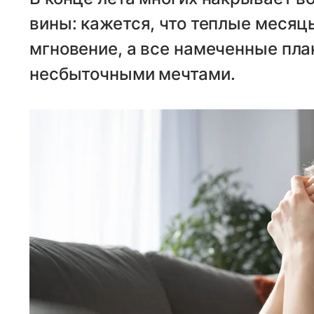
вины: кажется, что теплые месяц
мгновение, а все намеченные пла
несбыточными мечтами.