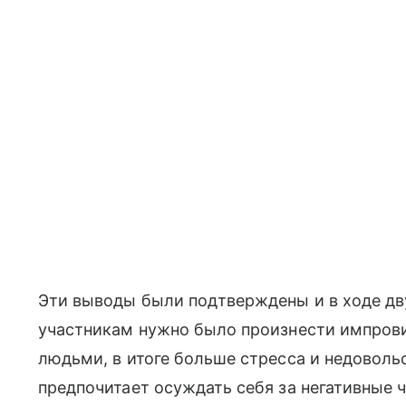
Эти выводы были подтверждены и в ходе дву
участникам нужно было произнести импров
людьми, в итоге больше стресса и недовольс
предпочитает осуждать себя за негативные 