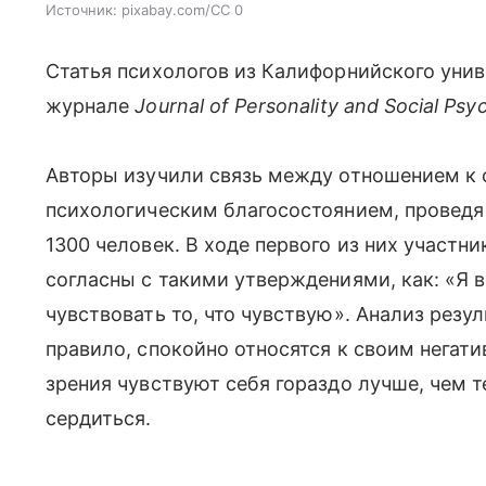
Источник:
pixabay.com/CC 0
Статья психологов из Калифорнийского уни
журнале
Journal
of
Personality
and
Social
Psy
Авторы изучили связь между отношением к 
психологическим благосостоянием, проведя
1300 человек. В ходе первого из них участн
согласны с такими утверждениями, как: «Я в
чувствовать то, что чувствую». Анализ резул
правило, спокойно относятся к своим негат
зрения чувствуют себя гораздо лучше, чем т
сердиться.