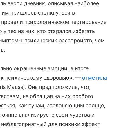
ль вести дневник, описывая наиболее
 им пришлось столкнуться в
е провели психологическое тестирование
 у тех из них, кто старался избегать
имптомы психических расстройств, чем
ть.
льно окрашенные эмоции, в итоге
т к психическому здоровью», —
отметила
is Mauss). Она предположила, что,
вствам, не обращая на них особого
яться, как тучам, заслоняющим солнце,
тоянно анализируете свои чувства и
х неблагоприятный для психики эффект