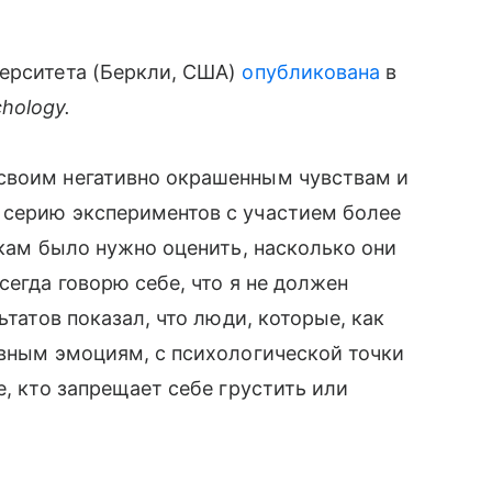
верситета (Беркли, США)
опубликована
в
chology
.
своим негативно окрашенным чувствам и
 серию экспериментов с участием более
икам было нужно оценить, насколько они
сегда говорю себе, что я не должен
ьтатов показал, что люди, которые, как
ивным эмоциям, с психологической точки
е, кто запрещает себе грустить или