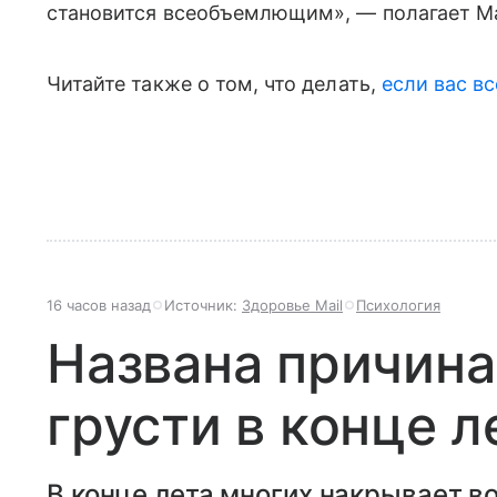
становится всеобъемлющим», — полагает М
Читайте также о том, что делать,
если вас вс
16 часов назад
Источник:
Здоровье Mail
Психология
Названа причина
грусти в конце л
В конце лета многих накрывает в