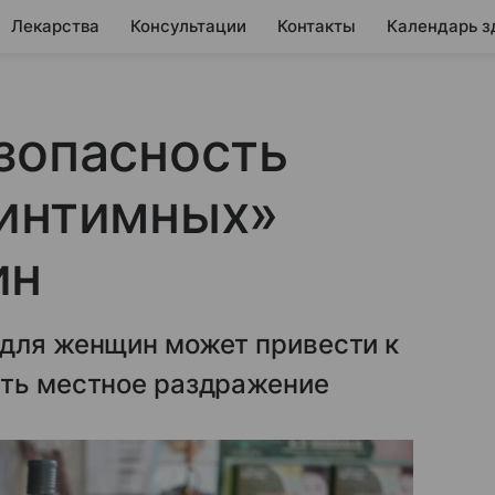
Лекарства
Консультации
Контакты
Календарь з
зопасность
«интимных»
ин
 для женщин может привести к
ать местное раздражение