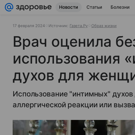
Новости
Статьи
Болезни
17 февраля 2024
Источник:
Газета.Ру
Образ жизни
Врач оценила бе
использования 
духов для женщ
Использование "интимных" духов
аллергической реакции или вызв