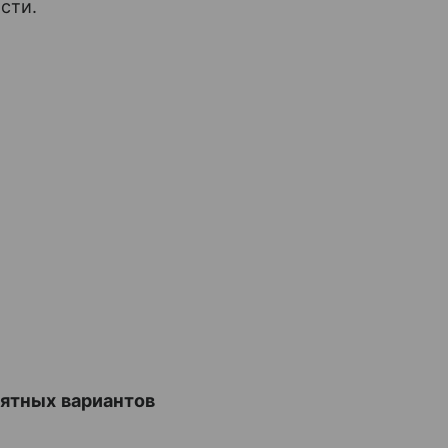
сти.
иятных вариантов