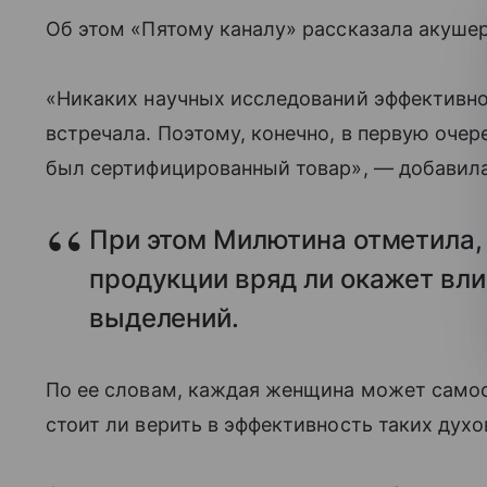
Об этом «Пятому каналу» рассказала акуше
«Никаких научных исследований эффективнос
встречала. Поэтому, конечно, в первую очер
был сертифицированный товар», — добавила
При этом Милютина отметила, 
продукции вряд ли окажет вл
выделений.
По ее словам, каждая женщина может самос
стоит ли верить в эффективность таких духо