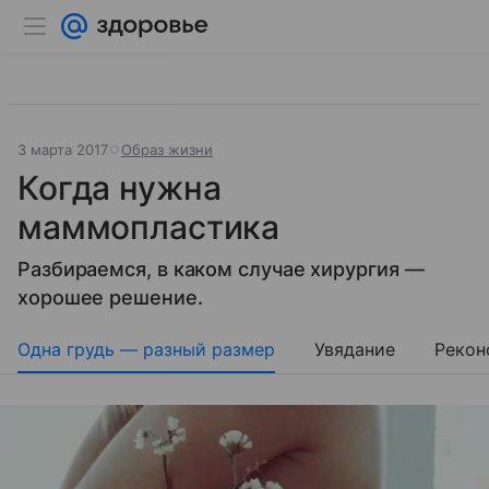
3 марта 2017
Образ жизни
Когда нужна
маммопластика
Разбираемся, в каком случае хирургия —
хорошее решение.
Одна грудь — разный размер
Увядание
Рекон