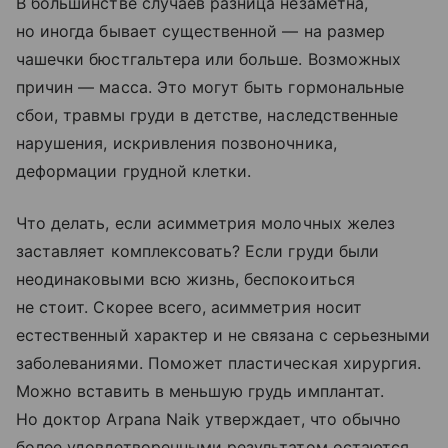
В большинстве случаев разница незаметна,
но иногда бывает существенной — на размер
чашечки бюстгальтера или больше. Возможных
причин — масса. Это могут быть гормональные
сбои, травмы груди в детстве, наследственные
нарушения, искривления позвоночника,
деформации грудной клетки.
Что делать, если асимметрия молочных желез
заставляет комплексовать? Если груди были
неодинаковыми всю жизнь, беспокоиться
не стоит. Скорее всего, асимметрия носит
естественный характер и не связана с серьезными
заболеваниями. Поможет пластическая хирургия.
Можно вставить в меньшую грудь имплантат.
Но доктор Arpana Naik утверждает, что обычно
более удовлетворенными результатом остаются