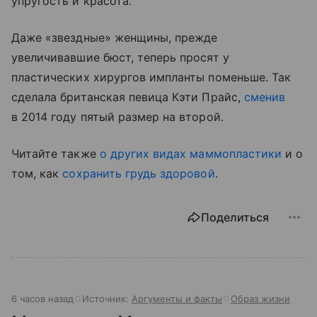
упругость и красота.
Даже «звездные» женщины, прежде
увеличивавшие бюст, теперь просят у
пластических хирургов импланты поменьше. Так
сделала британская певица Кэти Прайс,
сменив
в 2014 году пятый размер на второй.
Читайте также
о других видах маммопластики
и о
том, как
сохранить грудь здоровой
.
Поделиться
6 часов назад
Источник:
Аргументы и факты
Образ жизни