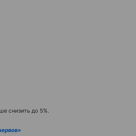
чше снизить до 5%.
нервов»