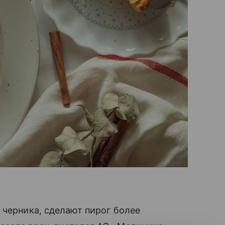
 черника, сделают пирог более