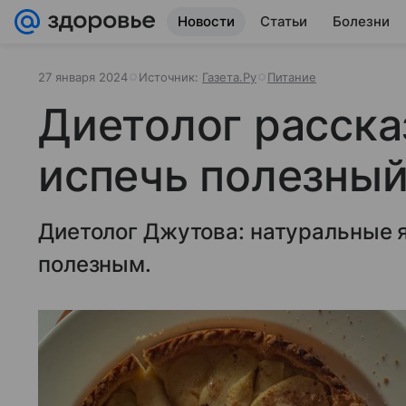
Новости
Статьи
Болезни
27 января 2024
Источник:
Газета.Ру
Питание
Диетолог расска
испечь полезный
Диетолог Джутова: натуральные 
полезным.