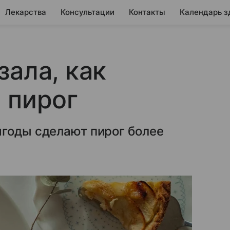
Лекарства
Консультации
Контакты
Календарь з
зала, как
 пирог
ягоды сделают пирог более