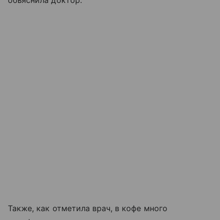
объяснила доктор.
Также, как отметила врач, в кофе много