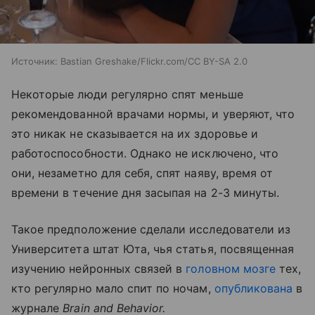
Источник:
Bastian Greshake/Flickr.com/CC BY-SA 2.0
Некоторые люди регулярно спят меньше
рекомендованной врачами нормы, и уверяют, что
это никак не сказывается на их здоровье и
работоспособности. Однако не исключено, что
они, незаметно для себя, спят наяву, время от
времени в течение дня засыпая на 2-3 минуты.
Такое предположение сделали исследователи из
Университета штат Юта, чья статья, посвященная
изучению нейронных связей в
головном мозге
тех,
кто регулярно мало спит по ночам,
опубликована
в
журнале
Brain
and
Behavior
.