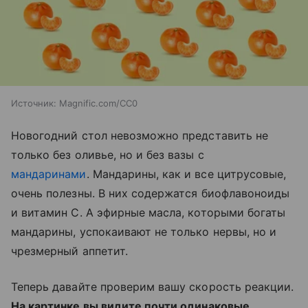
Источник:
Magnific.com/CC0
Новогодний стол невозможно представить не
только без оливье, но и без вазы с
мандаринами
. Мандарины, как и все цитрусовые,
очень полезны. В них содержатся биофлавоноиды
и витамин С. А эфирные масла, которыми богаты
мандарины, успокаивают не только нервы, но и
чрезмерный аппетит.
Теперь давайте проверим вашу скорость реакции.
На картинке вы видите почти одинаковые