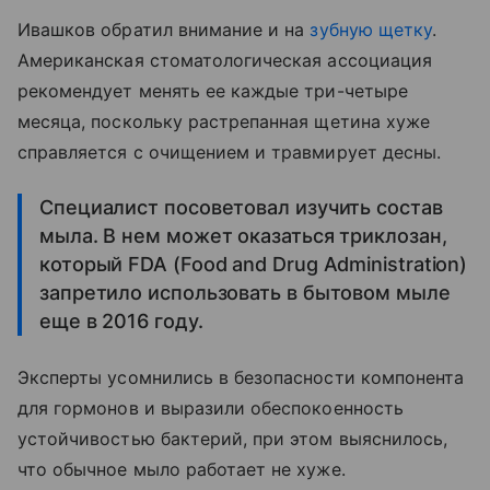
Ивашков обратил внимание и на
зубную щетку
.
Американская стоматологическая ассоциация
рекомендует менять ее каждые три-четыре
месяца, поскольку растрепанная щетина хуже
справляется с очищением и травмирует десны.
Специалист посоветовал изучить состав
мыла. В нем может оказаться триклозан,
который FDA (Food and Drug Administration)
запретило использовать в бытовом мыле
еще в 2016 году.
Эксперты усомнились в безопасности компонента
для гормонов и выразили обеспокоенность
устойчивостью бактерий, при этом выяснилось,
что обычное мыло работает не хуже.