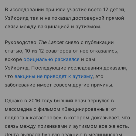
В исследовании приняли участие всего 12 детей,
Уэйкфилд так и не показал достоверной прямой
связи между вакцинацией и аутизмом.
Руководство
The Lancet
сняло с публикации
статью, 10 из 12 соавторов от нее отказались,
вскоре
официально раскаялся
и сам
Уэйкфилд. Последующие исследования доказали,
что
вакцины не приводят к аутизму
, это
заболевание имеет совсем другие причины.
Однако в 2016 году бывший врач вернулся в
массмедиа с фильмом «Вакцинированные: от
подлога к катастрофе», в котором доказывает, что
связь между прививками и аутизмом все же есть.
Лента вызвала бурную реакцию в медицинском