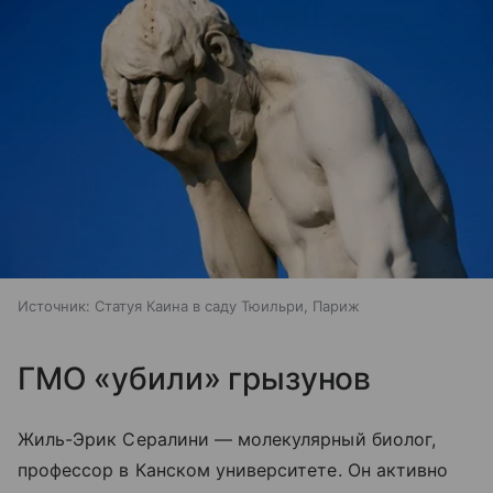
Источник:
Статуя Каина в саду Тюильри, Париж
ГМО «убили» грызунов
Жиль-Эрик Сералини — молекулярный биолог,
профессор в Канском университете. Он активно