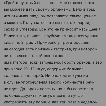
«Грейпфрутовый сок — не самое полезное, что
вы можете дать своему организму. Дело в том,
что отжимая плод, вы оставляете самое ценное
в мякоти. Получается, что вы пьете калории,
сахар и углеводы. Все это не приносит насыщения.
Более того, влияет на зубную эмаль и желудочно-
кишечный тракт. Примерно у трети россиян
на сегодня есть признаки гастрита, при котором
пить свежевыжатый сок натощак
им категорически запрещено. Горсть орехов, а это
примерно 10−12 штук, содержит большое
количество калорий. Ни о каком похудении
в случае употребления такого количества речи
не идет. Да, орехи полезны, но я бы советовал
не более двух- пяти штук в день, а лучше
употреблять эту порцию два три раза в неделю».