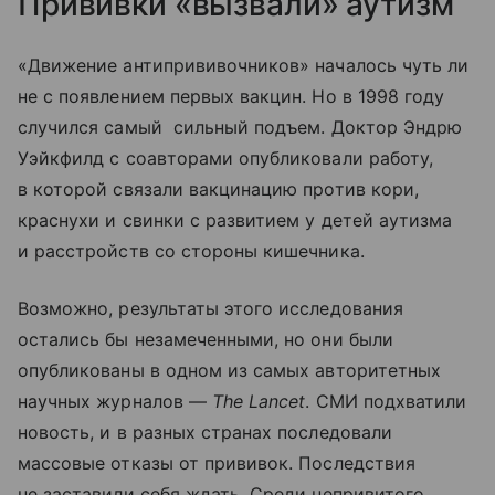
Прививки «вызвали» аутизм
«Движение антипрививочников» началось чуть ли
не с появлением первых вакцин. Но в 1998 году
случился самый сильный подъем. Доктор Эндрю
Уэйкфилд с соавторами опубликовали работу,
в которой связали вакцинацию против кори,
краснухи и свинки с развитием у детей аутизма
и расстройств со стороны кишечника.
Возможно, результаты этого исследования
остались бы незамеченными, но они были
опубликованы в одном из самых авторитетных
научных журналов —
The Lancet
. СМИ подхватили
новость, и в разных странах последовали
массовые отказы от прививок. Последствия
не заставили себя ждать. Среди непривитого