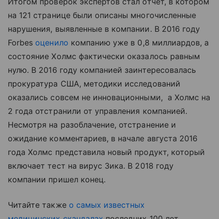
Итогом проверок экспертов стал отчет, в котором
на 121 странице были описаны многочисленные
нарушения, выявленные в компании. В 2016 году
Forbes
оценило
компанию уже в 0,8 миллиардов, а
состояние Холмс фактически оказалось равным
нулю. В 2016 году компанией заинтересовалась
прокуратура США, методики исследований
оказались совсем не инновационными, а Холмс на
2 года отстранили от управления компанией.
Несмотря на разоблачение, отстранение и
ожидание комментариев, в начале августа 2016
года Холмc представила новый продукт, который
включает тест на вирус Зика. В 2018 году
компании пришел конец.
Читайте также
о самых известных
медицинских скандалах
последних 100 лет.