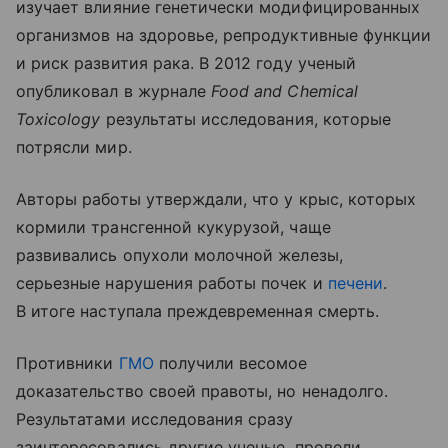
изучает влияние генетически модифицированных
организмов на здоровье, репродуктивные функции
и риск развития рака. В 2012 году ученый
опубликовал в журнале
Food and Chemical
Toxicology
результаты исследования, которые
потрясли мир.
Авторы работы утверждали, что у крыс, которых
кормили трансгенной кукурузой, чаще
развивались опухоли молочной железы,
серьезные нарушения работы почек и
печени
.
В итоге наступала преждевременная смерть.
Противники
ГМО
получили весомое
доказательство своей правоты, но ненадолго.
Результатами исследования сразу
заинтересовались другие ученые, провели