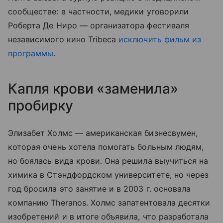
сообществе: в частности, медики уговорили
Роберта Де Ниро — организатора фестиваля
независимого кино Tribeca
исключить фильм из
программы
.
Капля крови «заменила»
пробирку
Элизабет Холмс — американская бизнесвумен,
которая очень хотела помогать больным людям,
но боялась вида крови. Она решила выучиться на
химика в Стэндфордском университете, но через
год бросила это занятие и в 2003 г. основала
компанию Theranos. Холмс запатентовала десятки
изобретений и в итоге объявила, что разработала