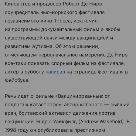
Киноактер и продюсер Роберт Де Ниро,
соучредитель нью-йоркского фестиваля
независимого кино Tribeca, исключил
из программы документальный фильм о якобы
существующей связи между вакцинацией и
развитием аутизма. Об этом решении,
отменяющем первоначальное намерение Де Ниро
все-таки показать спорный фильм на фестивале,
актер в субботу
написал
на странице фестиваля в
Фейсбуке.
Речь идет о фильме «Вакцинированные: от
подлога к катастрофе», автор которого — бывший
врач, британский активист движения против
вакцинации Эндрю Уэйкфилд (Andrew Wakefield). В
1998 году он опубликовал в престижном