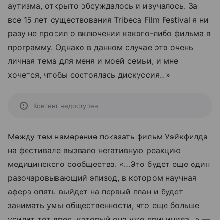
аутизма, открыто обсуждалось и изучалось. За
все 15 лет существования Tribeca Film Festival я ни
разу не просил о включении какого-либо фильма в
программу. Однако в данном случае это очень
личная тема для меня и моей семьи, и мне
хочется, чтобы состоялась дискуссия…»
Контент недоступен
Между тем намерение показать фильм Уэйкфилда
на фестивале вызвало негативную реакцию
медицинского сообщества. «…Это будет еще один
разочаровывающий эпизод, в котором научная
афера опять выйдет на первый план и будет
занимать умы общественности, что еще больше
усилит тот вред, который она уже причинила…» —