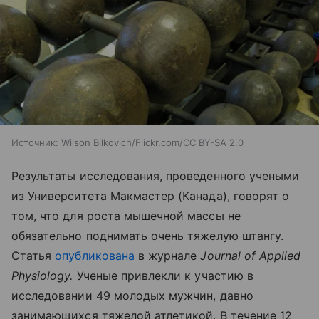
Источник:
Wilson Bilkovich/Flickr.com/CC BY-SA 2.0
Результаты исследования, проведенного учеными
из Университета Макмастер (Канада), говорят о
том, что для роста мышечной массы не
обязательно поднимать очень тяжелую штангу.
Статья
опубликована
в журнале
Journal of Applied
Physiology.
Ученые привлекли к участию в
исследовании 49 молодых мужчин, давно
занимающихся тяжелой атлетикой. В течение 12