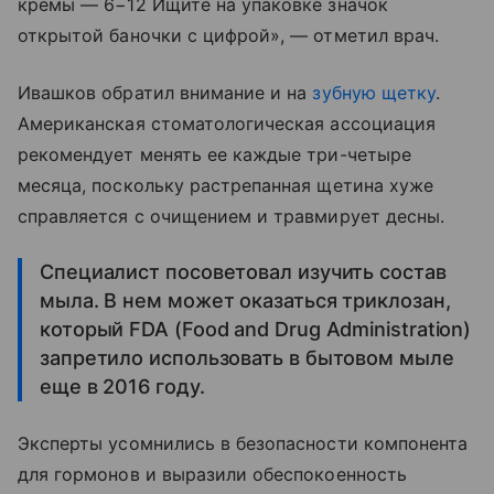
кремы — 6−12 Ищите на упаковке значок
открытой баночки с цифрой», — отметил врач.
Ивашков обратил внимание и на
зубную щетку
.
Американская стоматологическая ассоциация
рекомендует менять ее каждые три-четыре
месяца, поскольку растрепанная щетина хуже
справляется с очищением и травмирует десны.
Специалист посоветовал изучить состав
мыла. В нем может оказаться триклозан,
который FDA (Food and Drug Administration)
запретило использовать в бытовом мыле
еще в 2016 году.
Эксперты усомнились в безопасности компонента
для гормонов и выразили обеспокоенность