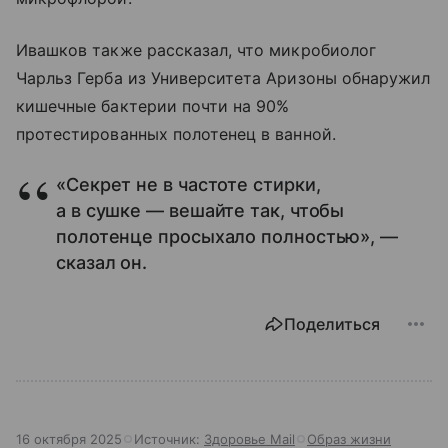
Ивашков также рассказал, что микробиолог
Чарльз Герба из Университета Аризоны обнаружил
кишечные бактерии почти на 90%
протестированных полотенец в ванной.
«Секрет не в частоте стирки,
а в сушке — вешайте так, чтобы
полотенце просыхало полностью», —
сказал он.
Поделиться
16 октября 2025
Источник:
Здоровье Mail
Образ жизни