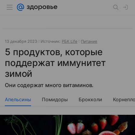
13 декабря 2023
Источник:
РБК Life
Питание
5 продуктов, которые
поддержат иммунитет
зимой
Они содержат много витаминов.
Апельсины
Помидоры
Брокколи
Корнепл