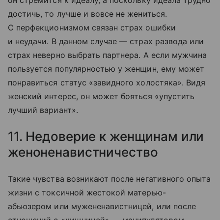
достичь, то лучше и вовсе не жениться.
С перфекционизмом связан страх ошибки
и неудачи. В данном случае — страх развода или
страх неверно выбрать партнера. А если мужчина
пользуется популярностью у женщин, ему может
понравиться статус «завидного холостяка». Видя
женский интерес, он может бояться «упустить
лучший вариант».
11. Недоверие к женщинам или
женоненавистничество
Такие чувства возникают после негативного опыта
жизни с токсичной жестокой матерью-
абьюзером или мужененавистницей, или после
отношений с «хищницей» — манипулятором,