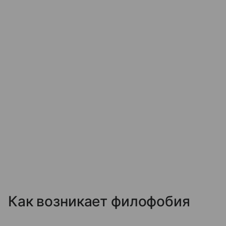
Как возникает филофобия