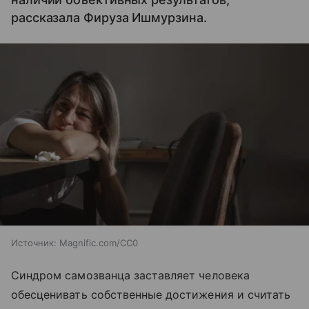
рассказала Фируза Ишмурзина.
Источник:
Magnific.com/CC0
Синдром самозванца заставляет человека
обесценивать собственные достижения и считать