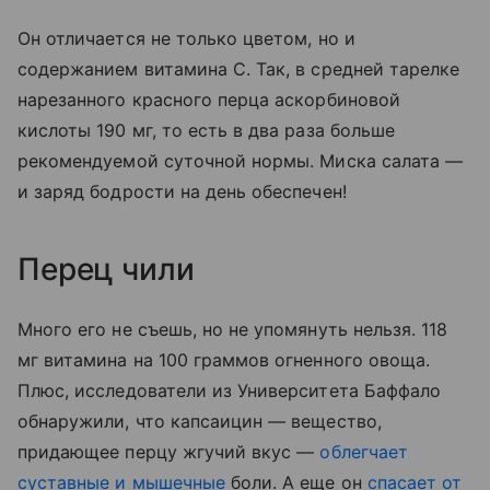
Он отличается не только цветом, но и
содержанием витамина С. Так, в средней тарелке
нарезанного красного перца аскорбиновой
кислоты 190 мг, то есть в два раза больше
рекомендуемой суточной нормы. Миска салата
—
и заряд бодрости на день обеспечен!
Перец чили
Много его не съешь, но не упомянуть нельзя. 118
мг витамина на 100 граммов огненного овоща.
Плюс, исследователи из Университета Баффало
обнаружили, что капсаицин — вещество,
придающее перцу жгучий вкус
—
облегчает
суставные и мышечные
боли. А еще он
спасает от