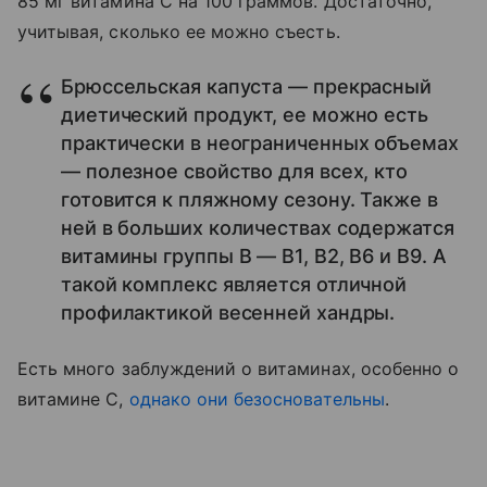
85 мг витамина С на 100 граммов. Достаточно,
учитывая, сколько ее можно съесть.
Брюссельская капуста — прекрасный
диетический продукт, ее можно есть
практически в неограниченных объемах
— полезное свойство для всех, кто
готовится к пляжному сезону. Также в
ней в больших количествах содержатся
витамины группы В — В1, В2, В6 и В9. А
такой комплекс является отличной
профилактикой весенней хандры.
Есть много заблуждений о витаминах, особенно о
витамине C,
однако они безосновательны
.