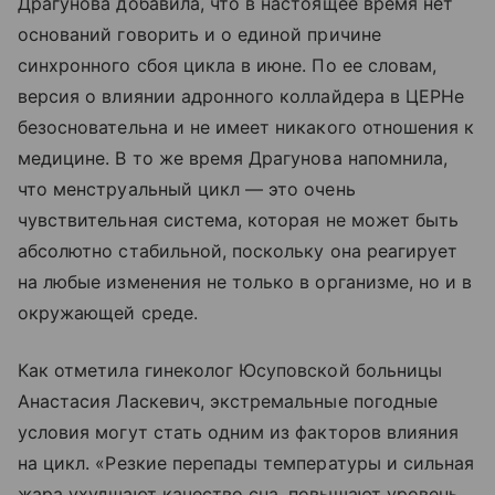
Драгунова добавила, что в настоящее время нет
оснований говорить и о единой причине
синхронного сбоя цикла в июне. По ее словам,
версия о влиянии адронного коллайдера в ЦЕРНе
безосновательна и не имеет никакого отношения к
медицине. В то же время Драгунова напомнила,
что менструальный цикл — это очень
чувствительная система, которая не может быть
абсолютно стабильной, поскольку она реагирует
на любые изменения не только в организме, но и в
окружающей среде.
Как отметила гинеколог Юсуповской больницы
Анастасия Ласкевич, экстремальные погодные
условия могут стать одним из факторов влияния
на цикл. «Резкие перепады температуры и сильная
жара ухудшают качество сна, повышают уровень