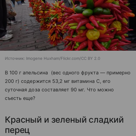
Источник:
Imogene Huxham/Flickr.com/CC BY 2.0
В 100 г апельсина (вес одного фрукта
—
примерно
200 г) содержится 53,2 мг витамина C, его
суточная доза составляет 90 мг. Что можно
съесть еще?
Красный и зеленый сладкий
перец