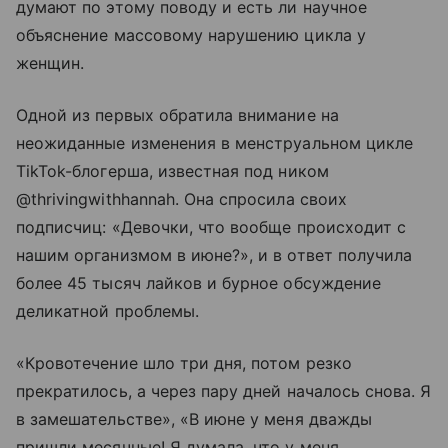
думают по этому поводу и есть ли научное
объяснение массовому нарушению цикла у
женщин.
Одной из первых обратила внимание на
неожиданные изменения в менструальном цикле
TikTok-блогерша, известная под ником
@thrivingwithhannah. Она спросила своих
подписчиц: «Девочки, что вообще происходит с
нашим организмом в июне?», и в ответ получила
более 45 тысяч лайков и бурное обсуждение
деликатной проблемы.
«Кровотечение шло три дня, потом резко
прекратилось, а через пару дней началось снова. Я
в замешательстве», «В июне у меня дважды
пришли месячные! Я думала, что у меня